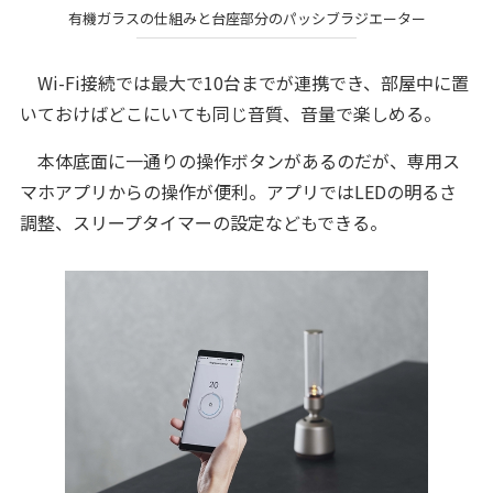
有機ガラスの仕組みと台座部分のパッシブラジエーター
Wi-Fi接続では最大で10台までが連携でき、部屋中に置
いておけばどこにいても同じ音質、音量で楽しめる。
本体底面に一通りの操作ボタンがあるのだが、専用ス
マホアプリからの操作が便利。アプリではLEDの明るさ
調整、スリープタイマーの設定などもできる。