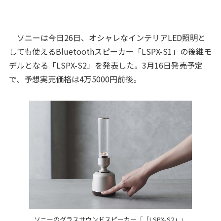
ソニーは今日26日、オシャレなインテリアLED照明と
しても使えるBluetoothスピーカー「LSPX-S1」の後継モ
デルとなる「LSPX-S2」を発表した。3月16日発売予定
で、予想実売価格は4万5000円前後。
ソニーのグラスサウンドスピーカー「「LSPX-S2」」