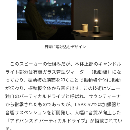
日常に溶け込むデザイン
このスピーカーの仕組みだが、本体上部のキャンドル
ライト部分は有機ガラス管型ツィーター（振動板）にな
っており、振動板の端面を叩くことで振動板全体に振動
が伝わり、振動板全体から音を出す。この技術はソニー
独自のバーティカルドライブと呼ばれ、サウンティーナ
から継承されたものであったが、LSPX-S2では加振器と
音響サスペンションを新開発し、大幅に音質が向上した
「アドバンスド バーティカルドライブ」が搭載されてい
る。