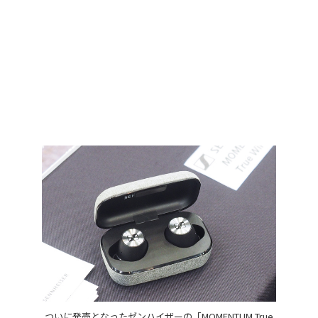
ついに発売となったゼンハイザーの「MOMENTUM True