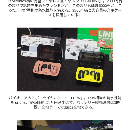
TaoTronics初の完全ワイヤレス型イヤホン「TT-BH052」。2000円台
の製品で話題を集めたブランドだが、この製品もほぼ6000円と手ご
ろだ。IPX7準拠の防水性能を備える。3500mAhと大容量の充電ケー
スを採用している。
パイオニアのスポーツイヤホン「SE-E8TW」。IPX5相当の防水性能
を備える。実売価格は1万円台半ばで、バッテリー駆動時間は3時
間、充電ケースで2回分充電できる。