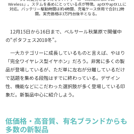
Wireless」。ステムを長めにとっている点が特徴。aptXやaptX LLに
対応。バッテリー駆動時間は約4時間、充電ケース併用で合計12時
間。実売価格は3万円台後半となる。
12月15日から16日まで、ベルサール秋葉原で開催中
の“ポタフェス2018冬”。
一大カテゴリーに成長しているものと言えば、やはり
「完全ワイヤレス型イヤホン」だろう。非常に多くの製
品が登場しているが、ただ単に左右が分離しているだけ
で話題を集める段階はすでに終わっている。デザイン
性、機能などにこだわった選択肢が多く登場している印
象だ。新製品中心に紹介しよう。
低価格・高音質、有名ブランドからも
多数の新製品