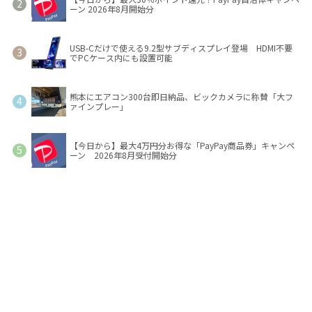
ーン 2026年8月開始分
USB-Cだけで使える9.2型サブディスプレイ登場 HDMI不要
でPCケース内にも設置可能
熊本にエアコン300台即日納品、ビックカメラに称賛「大フ
ァインプレー」
【今日から】最大4万円分お得な「PayPay商品券」キャンペ
ーン 2026年8月受付開始分