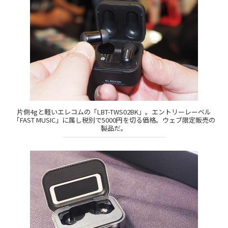
片側4gと軽いエレコムの「LBT-TWS02BK」。エントリーレーベル
「FAST MUSIC」に属し税別で5000円を切る価格。ウェブ限定販売の
製品だ。