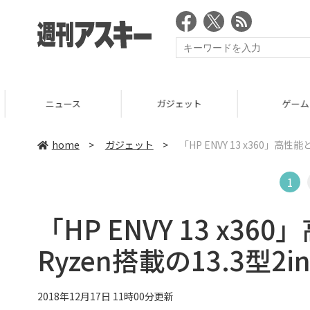
ニュース
ガジェット
ゲーム
home
>
ガジェット
>
「HP ENVY 13 x360」高性
1
「HP ENVY 13 x
Ryzen搭載の13.3型2in
2018年12月17日 11時00分更新