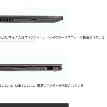
ォン出力/マイク入力コンボポート、microSDカードスロットが搭載されている
.1 Gen2、USB 3.1 Gen1、電源コネクターが搭載されている