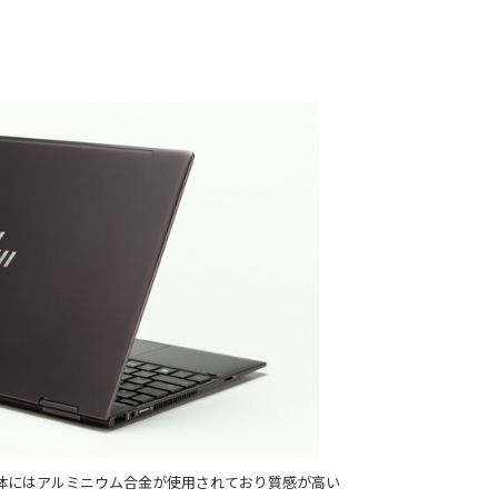
。
60」。本体にはアルミニウム合金が使用されており質感が高い