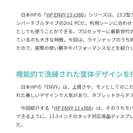
日本HPの「
HP ENVY 13 x360
」シリーズは、13.3
ンバーチブルタイプの2in1 PCだ。利用シーンに合
としても使うことができる。プロセッサーに最新世代の
ているのも大きな特徴。今回は、ラインナップのうちRyz
たので、実際の使い勝手やパフォーマンスなどを紹介
機能的で洗練された筐体デザインを
日本HPの「ENVY」は、上質さや、モノとしてのこ
れた美しいデザインで人気があり、タブレットからデ
今回紹介する「
HP ENVY 13 x360
」は、そのうちモ
できるように、13.3インチのタッチ対応液晶ディスプレ
だ。