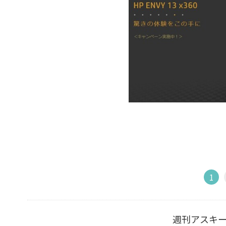
1
週刊アスキ