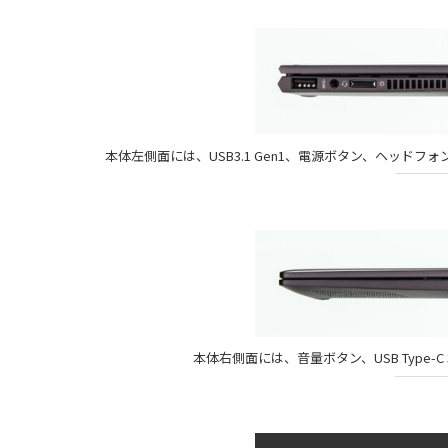
本体左側面には、USB3.1 Gen1、電源ボタン、ヘッドフ
本体右側面には、音量ボタン、USB Type-C 3