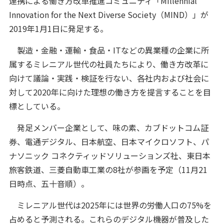
連携による働き方改革推進コミュニティ「Millennial
Innovation for the Next Diverse Society（MIND）」が
2019年1月1日に発足する。
製造・金融・運輸・食品・ITなどの異業種の企業に所
属するミレニアル世代の社員たちにより、働き方改革に
向けて議論・実践・検証を行ない、各社内および社会に
対して2020年に向けた理想の働き方を提言することを目
標としている。
発足メンバー企業として、味の素、カブドットコム証
券、電通デジタル、日本航空、日本マイクロソフト、パ
ナソニック コネクティッドソリューションズ社、東日本
旅客鉄道、三菱自動車工業の8社が参画を予定（11月21
日時点、五十音順）。
ミレニアル世代は2025年には世界の労働人口の75%を
占めると予測される。これらのデジタル機器が普及した