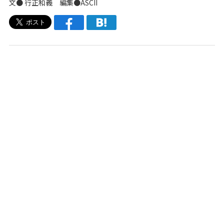
文● 行正和義 編集●ASCII