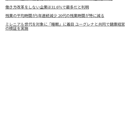
働き方改革をしない企業は31.6％で最多だと判明
残業の平均時間が5年連続減少 20代の残業時間が特に減る
ミレニアル世代を対象に「睡眠」に着目 ユーグレナと共同で健康経営
の検証を実施