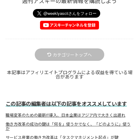
週刊アスキーの最新情報を購読しよう
カテゴリートップへ
本記事はアフィリエイトプログラムによる収益を得ている場
合があります
この記事の編集者は以下の記事をオススメしています
職場変革のための最新IT導入、日本企業はアジア内で大きく出遅れ
働き方改革の成功の鍵は「何を」使うかでなく、「どのように」使う
か
サービス産業の働き方改革は「タスクマネジメント起点」が鍵