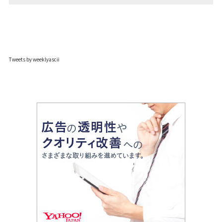
Tweets by weeklyascii