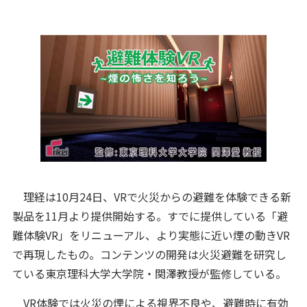
理経は10月24日、VRで火災からの避難を体験できる新
製品を11月より提供開始する。すでに提供している「避
難体験VR」をリニューアル、より実態に近い煙の動きVR
で再現したもの。コンテンツの開発は火災避難を研究し
ている東京理科大学大学院・関澤教授が監修している。
VR体験では火災の煙による視界不良や、避難時に有効