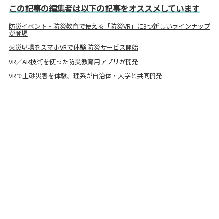
この記事の編集者は以下の記事をオススメしています
防災イベント・防災教育で使える「防災VR」に3つ新しいラインナップ
が登場
火災現場をスマホVRで体験 防災サービス開始
VR／AR技術を使った防災教育用アプリが開発
VRで土砂災害を体験、理系が自治体・大学と共同開発