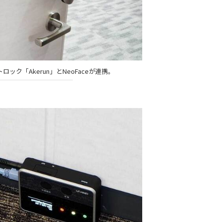
ック「Akerun」とNeoFaceが連携。