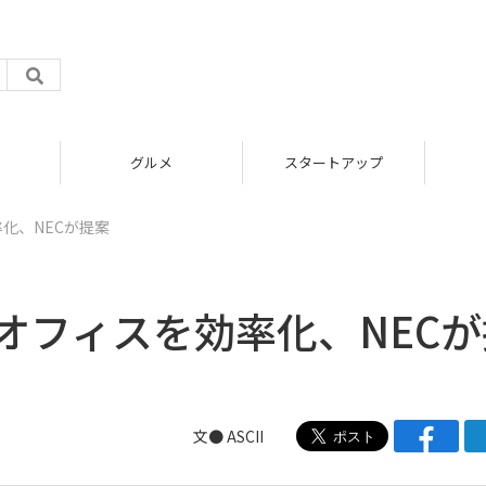
グルメ
スタートアップ
率化、NECが提案
でオフィスを効率化、NEC
文● ASCII