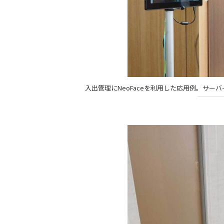
入出管理にNeoFaceを利用した応用例。サ