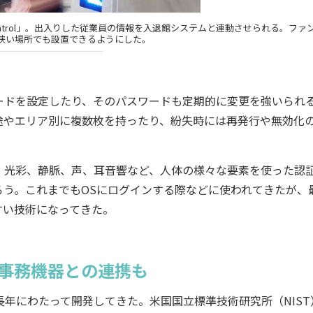
 Control」。出入りした従業員の情報を入退館システムと連動させられる。ファ
狭い場所でも設置できるようにした。
ードを設定したり、そのパスワードも定期的に変更を強いられ
途やエリア別に複数枚を持ったり、紛失時には再発行や無効化
光彩、静脈、声、耳音響など、人体の様々な要素を使った認
う。これまでもOSにログインする際などに使われてきたが、
すい技術になってきた。
の事務機器との連携も
長年にわたって開発してきた。米国国立標準技術研究所（NIST