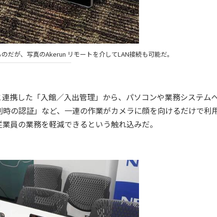
ものだが、写真のAkerun リモートを介してLAN接続も可能だ。
連携した「入館／入出管理」から、パソコンや業務システム
刷時の認証」など、一連の作業がカメラに顔を向けるだけで利
従業員の業務を軽減できるという触れ込みだ。