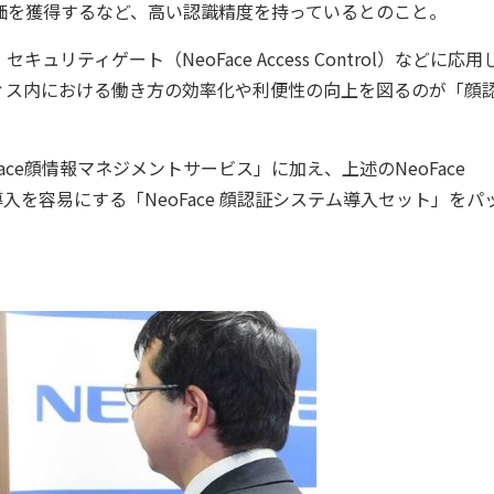
価を獲得するなど、高い認識精度を持っているとのこと。
キュリティゲート（NeoFace Access Control）などに応
フィス内における働き方の効率化や利便性の向上を図るのが「顔
e顔情報マネジメントサービス」に加え、上述のNeoFace
してこれらの導入を容易にする「NeoFace 顔認証システム導入セット」を