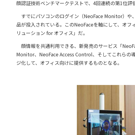
顔認証技術ベンチマークテストで、4回連続の第1位評
すでにパソコンのログイン（NeoFace Monitor）や、セ
品が投入されている。このNeoFaceを軸にして、オ
リューション for オフィス」だ。
顔情報を共通利用できる、新発売のサービス「NeoFac
Monitor、NeoFace Access Control、そ
ジ化して、オフィス向けに提供するものとなる。