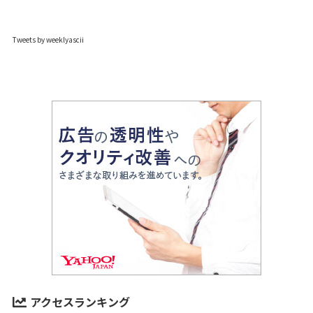
Tweets by weeklyascii
アクセスランキング