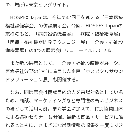
で、場所は東京ビッグサイト。
HOSPEX Japanは、今年で47回目を迎える「日本医療
福祉設備学会」の併設展示会。今回、HOSPEX Japanの
総称のもと、「病院設備機器展」「病院・福祉給食展」
「医療・福祉機器開発テクノロジー展」「介護・福祉設
備機器展」の4つの展示会にリニューアルしている。
また新設展示として、「介護・福祉設備機器展」や、
医療福祉分野の“音”に着目した企画「ホスピタルサウン
ドソリューション展」も開催する。
なお、同展示会は商談目的の人を来場対象としている
ため、商談、マーケティングなど専門性の高いビジネス
の場として活用可能。また学会に加えて、特別協賛団体
による各種セミナーも開催。最新の商品・サービスに触
れるとともに、さまざまな最新情報の収集を一度にでき