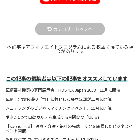
カテゴリートップへ
本記事はアフィリエイトプログラムによる収益を得ている場
合があります
この記事の編集者は以下の記事をオススメしています
医療福祉機器の専門展示会「HOSPEX Japan 2018」11月に開催
医療・介護現場の「音」に特化した展示企画が11月に開催
シェアリングのビジネスマッチングイベント、11月に開催
ボタン1つで自動カルテを生成するAI問診の「Ubie」
【sponsored】 医療・介護・福祉の先端テックを網羅したビジネスイ
ベント開催
認知症ケアに役立つミミズク型ロボット「ZUKKU」