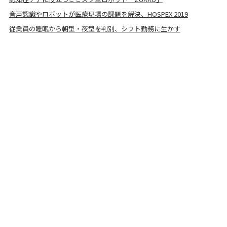
音声認識やロボットが医療現場の課題を解決、HOSPEX 2019
従業員の睡眠から朝型・夜型を判別、シフト勤務に生かす