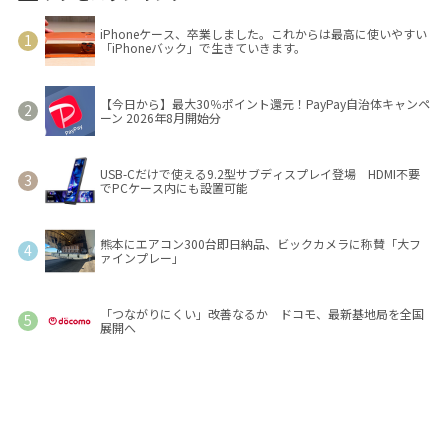
iPhoneケース、卒業しました。これからは最高に使いやすい
「iPhoneバック」で生きていきます。
【今日から】最大30％ポイント還元！PayPay自治体キャンペ
ーン 2026年8月開始分
USB-Cだけで使える9.2型サブディスプレイ登場 HDMI不要
でPCケース内にも設置可能
熊本にエアコン300台即日納品、ビックカメラに称賛「大フ
ァインプレー」
「つながりにくい」改善なるか ドコモ、最新基地局を全国
展開へ