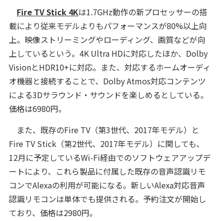
Fire TV Stick 4K
は1.7GHz動作の新プロセッサーの搭
載により従来モデルよりもパフォーマンスが80%以上向
上。映像ストリーミングやローディング、画質などが向
上しているという。4K Ultra HDに対応したほか、Dolby
VisionとHDR10+に対応。また、対応するホームオーディ
オ機器と接続することで、Dolby Atmos対応コンテンツ
による3Dサラウンド・サウンドを楽しめるとしている。
価格は6980円。
また、既存のFire TV（第3世代、2017年モデル）と
Fire TV Stick（第2世代、2017年モデル）に関しても、
12月に予定しているWi-Fi経由でのソフトウェアアップデ
ートにより、これら製品に付属した既存の音声認識リモ
コンでAlexaの利用が可能になる。新しいAlexa対応音声
認識リモコンは単体でも提供される。予約注文が開始し
ており、価格は2980円。