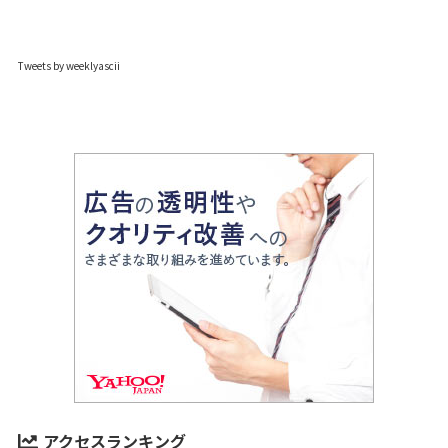
Tweets by weeklyascii
アクセスランキング