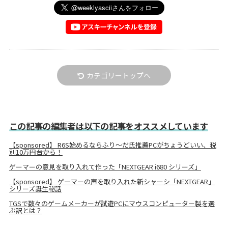
カテゴリートップへ
この記事の編集者は以下の記事をオススメしています
【sponsored】 R6S始めるならふり～だ氏推薦PCがちょうどいい、税
別10万円台から！
ゲーマーの意見を取り入れて作った「NEXTGEAR i680 シリーズ」
【sponsored】 ゲーマーの声を取り入れた新シャーシ「NEXTGEAR」
シリーズ誕生秘話
TGSで数々のゲームメーカーが試遊PCにマウスコンピューター製を選
ぶ訳とは？