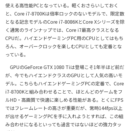
使える高性能PCとなっている。軽くおさらいしておく
と、Core i7-8700Kは倍率ロックのないモデルで、限定数
となる記念モデルのCore i7-8086KとCore Xシリーズを除
く通常のラインナップでは、Core i7最高クラスとなる
CPUだ。ハイエンドゲーミングPC用のCPUとしてはもち
ろん、オーバークロックを楽しむCPUとしても定番とな
っている。
GPUのGeForce GTX 1080 Tiは登場こそ1年半ほど前だ
が、今でもハイエンドクラスのGPUとして人気の高いモ
デル。こちらもハイエンドゲーミングPCの定番で、Core
i7-8700Kと組み合わせることで、ほとんどのゲームをフ
ルHD・高画質で快適に楽しめる性能がある。とくにFPS
ではフレームレートの高さが重要だが、常時144fps以上
が出せるゲーミングPCを手に入れようとすれば、この組
み合わせになるといっても過言ではないほどの強力タッ