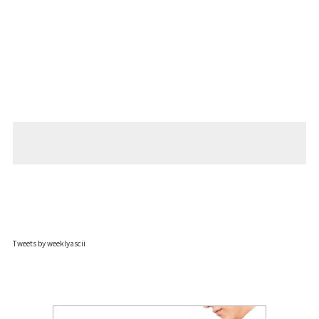
Tweets by weeklyascii