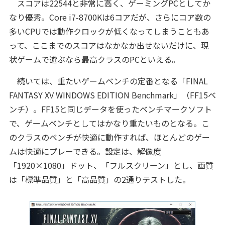
スコアは22544と非常に高く、ゲーミングPCとしてか
なり優秀。Core i7-8700Kは6コアだが、さらにコア数の
多いCPUでは動作クロックが低くなってしまうこともあ
って、ここまでのスコアはなかなか出せないだけに、現
状ゲームで遊ぶなら最高クラスのPCといえる。
続いては、重たいゲームベンチの定番となる「FINAL
FANTASY XV WINDOWS EDITION Benchmark」（FF15ベ
ンチ）。FF15と同じデータを使ったベンチマークソフト
で、ゲームベンチとしてはかなり重たいものとなる。こ
のクラスのベンチが快適に動作すれば、ほとんどのゲー
ムは快適にプレーできる。設定は、解像度
「1920×1080」ドット、「フルスクリーン」とし、画質
は「標準品質」と「高品質」の2通りテストした。