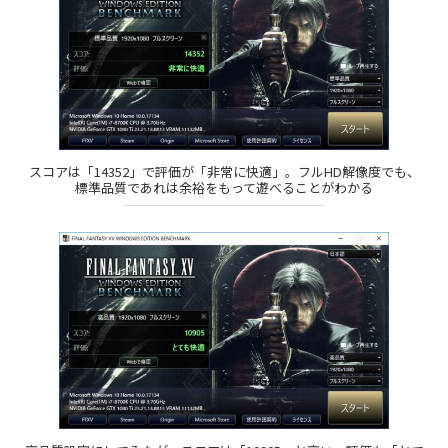
スコアは「14352」で評価が「非常に快適」。フルHD解像度でも、
標準品質であれは余裕をもって遊べることがわかる