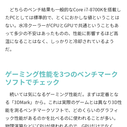
どちらのベンチ結果も一般的なCore i7-8700Kを搭載し
たPCとしては標準的で、とくにおかしな値ということは
ない。水冷クーラーがCPUとGPUで共通ということもあ
って多少の不安はあったものの、性能に影響するほど高
温になることはなく、しっかりと冷却されているよう
だ。
ゲーミング性能を3つのベンチマーク
ソフトでチェック
続いては気になるゲーミング性能だ。まずは定番とな
る「3DMark」から。これは実際のゲームとは異なり3D性
能を測るベンチマークソフトで、どのくらいのグラフィ
ック性能があるのかを比べるのに使われることが多い。
物理演算などにCPUが使われるので、GPUだけでなく