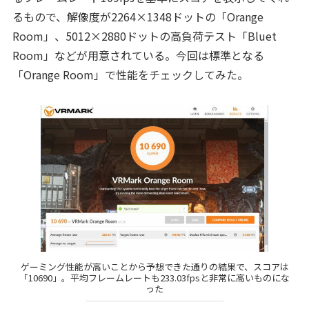
るもので、解像度が2264×1348ドットの「Orange
Room」、5012×2880ドットの高負荷テスト「Bluet
Room」などが用意されている。今回は標準となる
「Orange Room」で性能をチェックしてみた。
ゲーミング性能が高いことから予想できた通りの結果で、スコアは
「10690」。平均フレームレートも233.03fpsと非常に高いものにな
った