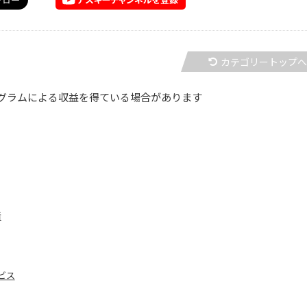
カテゴリートップ
グラムによる収益を得ている場合があります
者
ビス