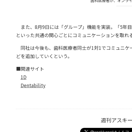
歯科医療者が、オンラ
また、8月9日には「グループ」機能を実装。「5年
といった共通の関心ごとにコミュニケーションを取れ
同社は今後も、歯科医療者同士が1対1でコミュニケ
どを追加していくという。
■関連サイト
1D
Dentability
週刊アスキ