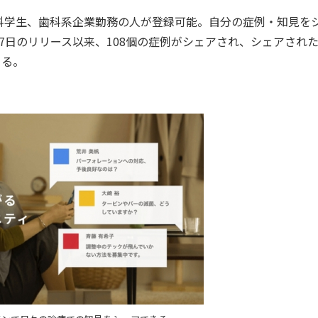
学生、歯科系企業勤務の人が登録可能。自分の症例・知見を
7日のリリース以来、108個の症例がシェアされ、シェアされ
てる。