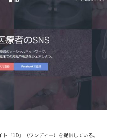
ーサイト「1D」（ワンディー）を提供している。