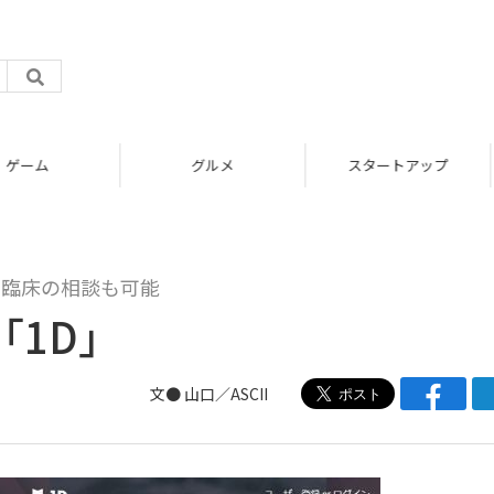
グルメ
スタートアップ
に臨床の相談も可能
「1D」
文● 山口／ASCII