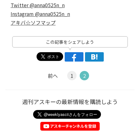
Twitter @anna0525n_n
Instagram @anna0525n_n
アキバ☆ソフマップ
この記事をシェアしよう
前へ
1
2
週刊アスキーの最新情報を購読しよう