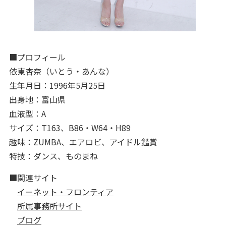
■プロフィール
依東杏奈（いとう・あんな）
生年月日：1996年5月25日
出身地：富山県
血液型：A
サイズ：T163、B86・W64・H89
趣味：ZUMBA、エアロビ、アイドル鑑賞
特技：ダンス、ものまね
■関連サイト
イーネット・フロンティア
所属事務所サイト
ブログ