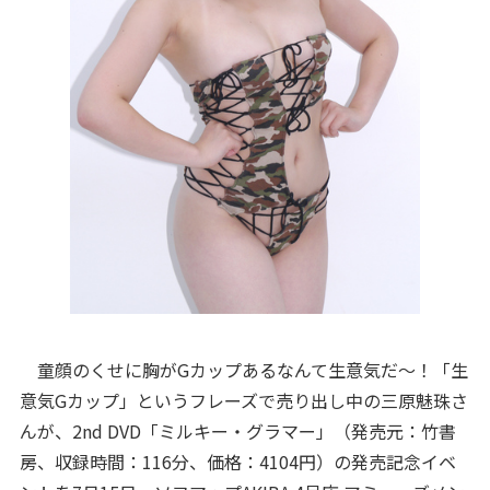
童顔のくせに胸がGカップあるなんて生意気だ〜！「生
意気Gカップ」というフレーズで売り出し中の三原魅珠さ
んが、2nd DVD「ミルキー・グラマー」（発売元：竹書
房、収録時間：116分、価格：4104円）の発売記念イベ