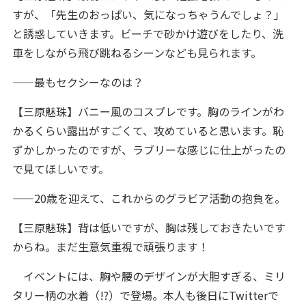
すが、「先生のおっぱい、気になっちゃうんでしょ？」
と誘惑していきます。ビーチで砂かけ遊びをしたり、洗
車をしながら飛び跳ねるシーンなども見られます。
——最もセクシーなのは？
【三原魅珠】バニー風のコスプレです。胸のラインがわ
かるくらい露出がすごくて、攻めていると思います。恥
ずかしかったのですが、ラブリーな感じに仕上がったの
で見てほしいです。
——20歳を迎えて、これからのグラビア活動の抱負を。
【三原魅珠】背は低いですが、胸は残しておきたいです
からね。まだ生意気重視で頑張ります！
イベントには、胸や腰のデザインが大胆すぎる、ミリ
タリー柄の水着（!?）で登場。本人も後日にTwitterで