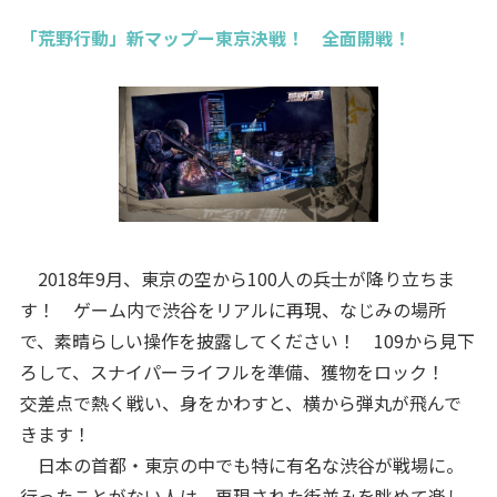
「荒野行動」新マップー東京決戦！ 全面開戦！
2018年9月、東京の空から100人の兵士が降り立ちま
す！ ゲーム内で渋谷をリアルに再現、なじみの場所
で、素晴らしい操作を披露してください！ 109から見下
ろして、スナイパーライフルを準備、獲物をロック！
交差点で熱く戦い、身をかわすと、横から弾丸が飛んで
きます！
日本の首都・東京の中でも特に有名な渋谷が戦場に。
行ったことがない人は、再現された街並みを眺めて楽し