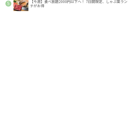
【今週】食べ放題2000円以下へ！ 7日間限定、しゃぶ葉ラン
チがお得