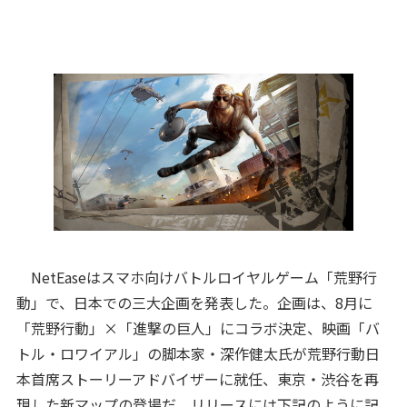
NetEaseはスマホ向けバトルロイヤルゲーム「荒野行
動」で、日本での三大企画を発表した。企画は、8月に
「荒野行動」×「進撃の巨人」にコラボ決定、映画「バ
トル・ロワイアル」の脚本家・深作健太氏が荒野行動日
本首席ストーリーアドバイザーに就任、東京・渋谷を再
現した新マップの登場だ。リリースには下記のように記