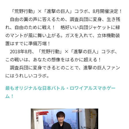
「荒野行動」×「進撃の巨人」コラボ、8月開催決定！
自由の翼の声に答えるため、調査兵団に変身、生き残
れ、自由のために戦え！ 格好いい兵団ジャケットに緑
のマントが風に舞い上がる。ガスを入れて、立体機動装
置はすでに準備万端！
2018年8月、「荒野行動」×「進撃の巨人」コラボ、
この戦いは、あなたの想像をはるかに超える！
調査兵団に変身できるとのことで、進撃の巨人ファン
にはうれしいコラボ。
最もオリジナルな日本バトル・ロワイアルスマホゲー
ム！