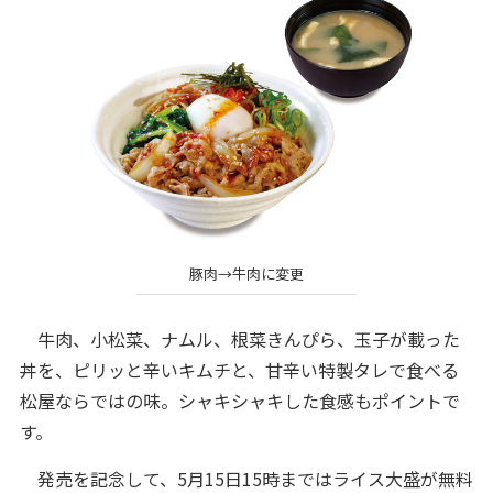
豚肉→牛肉に変更
牛肉、小松菜、ナムル、根菜きんぴら、玉子が載った
丼を、ピリッと辛いキムチと、甘辛い特製タレで食べる
松屋ならではの味。シャキシャキした食感もポイントで
す。
発売を記念して、5月15日15時まではライス大盛が無料