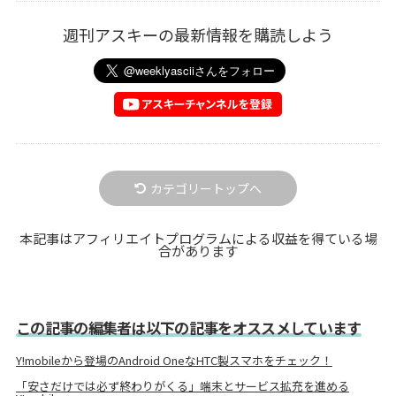
週刊アスキーの最新情報を購読しよう
カテゴリートップへ
本記事はアフィリエイトプログラムによる収益を得ている場
合があります
この記事の編集者は以下の記事をオススメしています
Y!mobileから登場のAndroid OneなHTC製スマホをチェック！
「安さだけでは必ず終わりがくる」端末とサービス拡充を進める