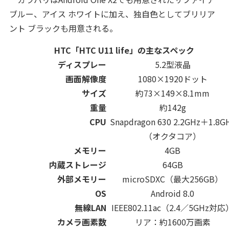
ブルー、アイス ホワイトに加え、独自色としてブリリア
ント ブラックも用意される。
HTC「HTC U11 life」の主なスペック
ディスプレー
5.2型液晶
画面解像度
1080×1920ドット
サイズ
約73×149×8.1mm
重量
約142g
CPU
Snapdragon 630 2.2GHz＋1.8G
（オクタコア）
メモリー
4GB
内蔵ストレージ
64GB
外部メモリー
microSDXC（最大256GB）
OS
Android 8.0
無線LAN
IEEE802.11ac（2.4／5GHz対応
カメラ画素数
リア：約1600万画素