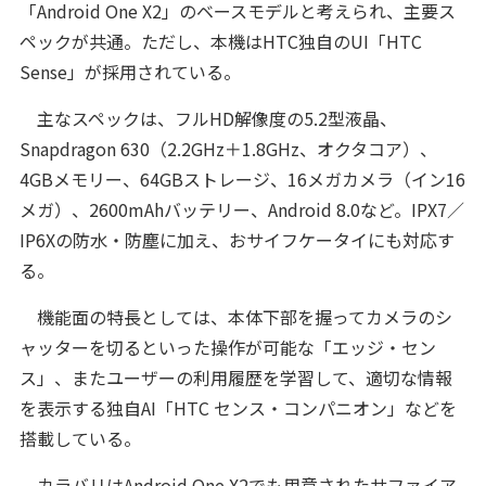
「Android One X2」のベースモデルと考えられ、主要ス
ペックが共通。ただし、本機はHTC独自のUI「HTC
Sense」が採用されている。
主なスペックは、フルHD解像度の5.2型液晶、
Snapdragon 630（2.2GHz＋1.8GHz、オクタコア）、
4GBメモリー、64GBストレージ、16メガカメラ（イン16
メガ）、2600mAhバッテリー、Android 8.0など。IPX7／
IP6Xの防水・防塵に加え、おサイフケータイにも対応す
る。
機能面の特長としては、本体下部を握ってカメラのシ
ャッターを切るといった操作が可能な「エッジ・セン
ス」、またユーザーの利用履歴を学習して、適切な情報
を表示する独自AI「HTC センス・コンパニオン」などを
搭載している。
カラバリはAndroid One X2でも用意されたサファイア