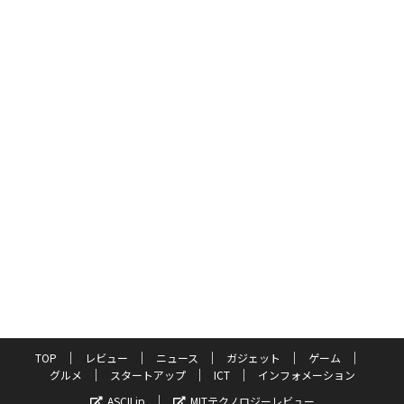
TOP
レビュー
ニュース
ガジェット
ゲーム
グルメ
スタートアップ
ICT
インフォメーション
ASCII.jp
MITテクノロジーレビュー