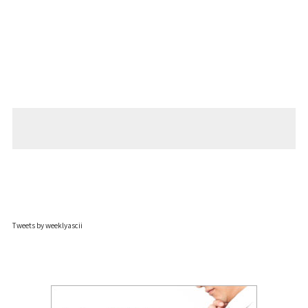
Tweets by weeklyascii