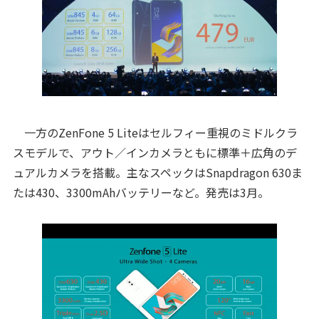
一方のZenFone 5 Liteはセルフィー重視のミドルクラ
スモデルで、アウト／インカメラともに標準＋広角のデ
ュアルカメラを搭載。主なスペックはSnapdragon 630ま
たは430、3300mAhバッテリーなど。発売は3月。