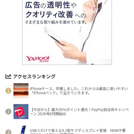
アクセスランキング
iPhoneケース、卒業しました。これからは最高に使いやすい
「iPhoneバック」で生きていきます。
【今日から】最大30％ポイント還元！PayPay自治体キャンペ
ーン 2026年8月開始分
USB-Cだけで使える9.2型サブディスプレイ登場 HDMI不要