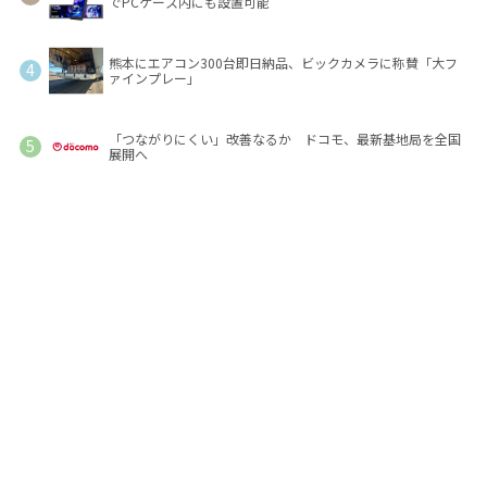
でPCケース内にも設置可能
熊本にエアコン300台即日納品、ビックカメラに称賛「大フ
ァインプレー」
「つながりにくい」改善なるか ドコモ、最新基地局を全国
展開へ