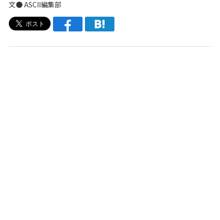
文● ASCII編集部