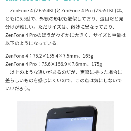
ZenFone 4 (ZE554KL)とZenFone 4 Pro (ZS551KL)は、
ともに5.5型で、外観の形状も酷似しており、遠目だと見
分けが難しい。ただサイズは、微妙に異なっており、
ZenFone 4 Proのほうがわずかに大きく、サイズと重量は
以下のようになっている。
ZenFone 4：75.2×155.4×7.5mm、165g
ZenFone 4 Pro：75.6×156.9×7.6mm、175g
以上のような違いがあるのだが、実際に持った場合に
差らしいものを感じにくいので、この点は気にしないで
いいだろう。