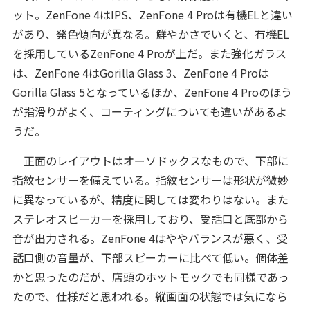
ット。ZenFone 4はIPS、ZenFone 4 Proは有機ELと違い
があり、発色傾向が異なる。鮮やかさでいくと、有機EL
を採用しているZenFone 4 Proが上だ。また強化ガラス
は、ZenFone 4はGorilla Glass 3、ZenFone 4 Proは
Gorilla Glass 5となっているほか、ZenFone 4 Proのほう
が指滑りがよく、コーティングについても違いがあるよ
うだ。
正面のレイアウトはオーソドックスなもので、下部に
指紋センサーを備えている。指紋センサーは形状が微妙
に異なっているが、精度に関しては変わりはない。また
ステレオスピーカーを採用しており、受話口と底部から
音が出力される。ZenFone 4はややバランスが悪く、受
話口側の音量が、下部スピーカーに比べて低い。個体差
かと思ったのだが、店頭のホットモックでも同様であっ
たので、仕様だと思われる。縦画面の状態では気になら