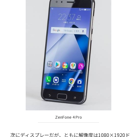
ZenFone 4 Pro
次にディスプレーだが、ともに解像度は1080×1920ド