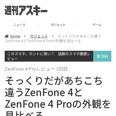
ニュース
ガジェット
ゲーム
home
>
ガジェット
>
そっくりだがあちこち違う
ZenFone 4とZenFone 4 Proの外観を見比べる
このスマホ、ホントに買い？ 話題のスマホ徹底レ
第78回
ビュー
ZenFone 4 Proレビュー 1回目
そっくりだがあちこち
違うZenFone 4と
ZenFone 4 Proの外観を
見比べる