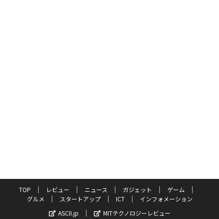
TOP
レビュー
ニュース
ガジェット
ゲーム
グルメ
スタートアップ
ICT
インフォメーション
ASCII.jp
MITテクノロジーレビュー