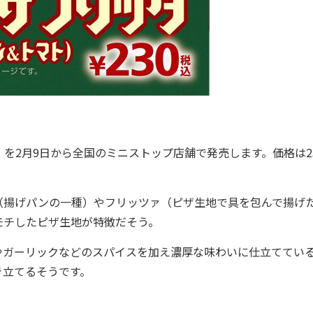
2月9日から全国のミニストップ店舗で発売します。価格は2
揚げパンの一種）やフリッツァ（ピザ生地で具を包んで揚げ
モチしたピザ生地が特徴だそう。
ガーリックなどのスパイスを加え濃厚な味わいに仕立ててい
き立てるそうです。