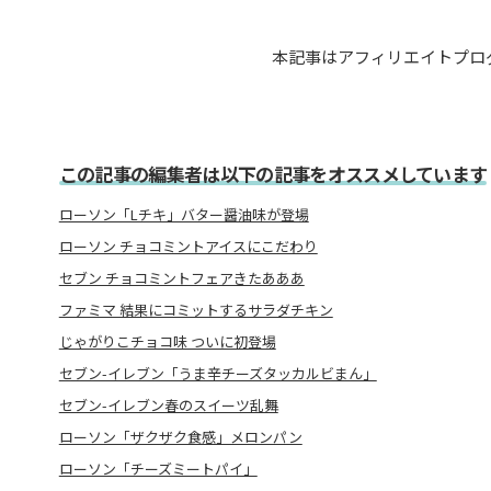
本記事はアフィリエイトプロ
この記事の編集者は以下の記事をオススメしています
ローソン「Lチキ」バター醤油味が登場
ローソン チョコミントアイスにこだわり
セブン チョコミントフェアきたあああ
ファミマ 結果にコミットするサラダチキン
じゃがりこチョコ味 ついに初登場
セブン-イレブン「うま辛チーズタッカルビまん」
セブン-イレブン春のスイーツ乱舞
ローソン「ザクザク食感」メロンパン
ローソン「チーズミートパイ」