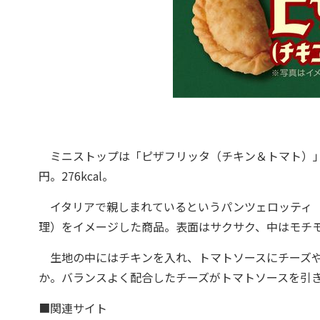
ミニストップは「ピザフリッタ（チキン＆トマト）」を
円。276kcal。
イタリアで親しまれているというパンツェロッティ（
理）をイメージした商品。表面はサクサク、中はモチ
生地の中にはチキンを入れ、トマトソースにチーズや
か。バランスよく配合したチーズがトマトソースを引
■関連サイト