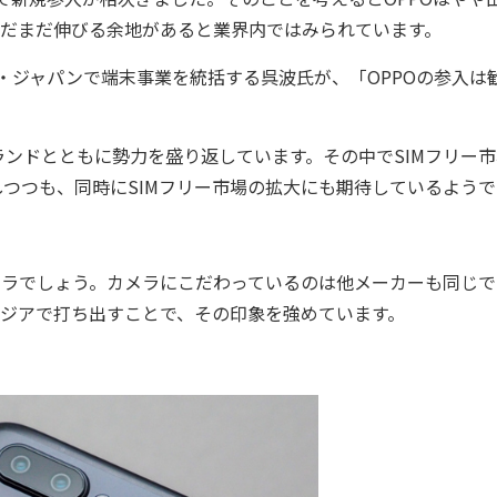
まだまだ伸びる余地があると業界内ではみられています。
イ・ジャパンで端末事業を統括する呉波氏が、「OPPOの参入は
ンドとともに勢力を盛り返しています。その中でSIMフリー市
戒しつつも、同時にSIMフリー市場の拡大にも期待しているようで
メラでしょう。カメラにこだわっているのは他メーカーも同じで
アジアで打ち出すことで、その印象を強めています。