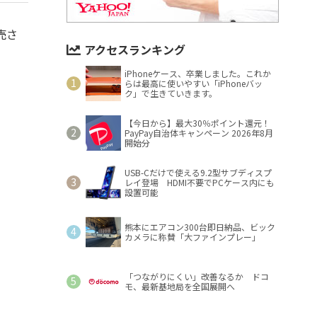
売さ
アクセスランキング
iPhoneケース、卒業しました。これか
らは最高に使いやすい「iPhoneバッ
ク」で生きていきます。
【今日から】最大30％ポイント還元！
PayPay自治体キャンペーン 2026年8月
開始分
USB-Cだけで使える9.2型サブディスプ
レイ登場 HDMI不要でPCケース内にも
設置可能
熊本にエアコン300台即日納品、ビック
カメラに称賛「大ファインプレー」
「つながりにくい」改善なるか ドコ
モ、最新基地局を全国展開へ