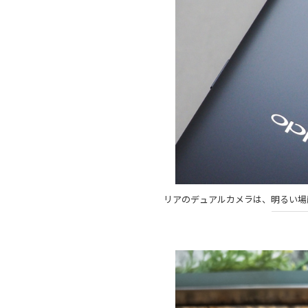
リアのデュアルカメラは、明るい場