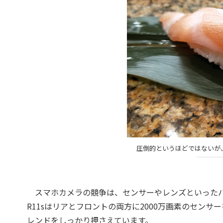
圧倒的というほどではないが
スマホカメラの競争は、センサーやレンズといったハ
R11sはリアとフロントの両方に2000万画素のセン
レンドをしっかり押さえています。