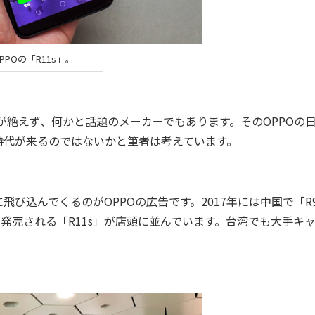
PPOの「R11s」。
が絶えず、何かと話題のメーカーでもあります。そのOPPOの
時代が来るのではないかと筆者は考えています。
込んでくるのがOPPOの広告です。2017年には中国で「R9
発売される「R11s」が店頭に並んでいます。台湾でも大手キ
。