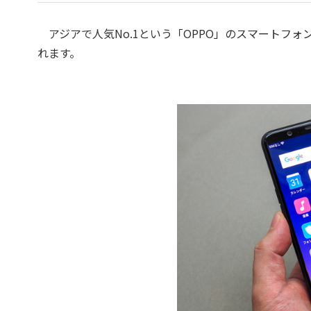
アジアで人気No.1という「OPPO」のスマートフォ
れます。