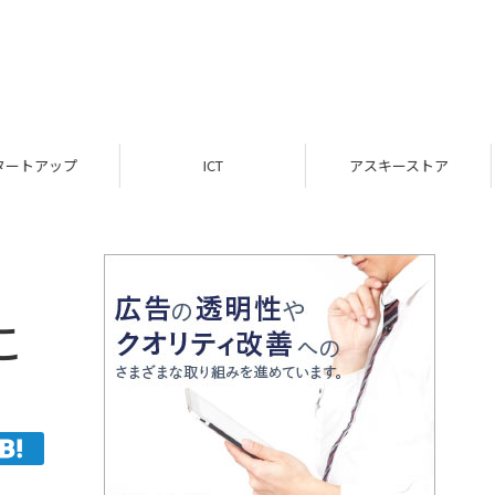
ICT
アスキーストア
インフォメーション
こ