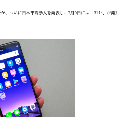
ンが、ついに日本市場参入を発表し、2月9日には「R11s」が発