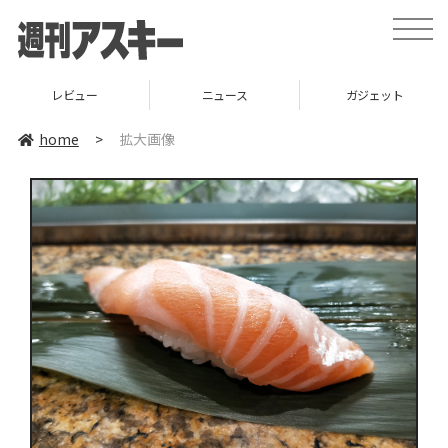
toggle
naviga
レビュー
ニュース
ガジェット
home
>
拡大画像