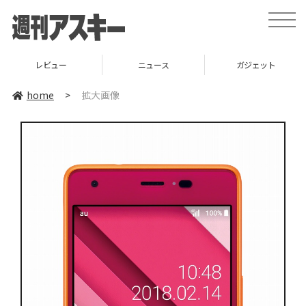
toggle
naviga
レビュー
ニュース
ガジェット
home
>
拡大画像