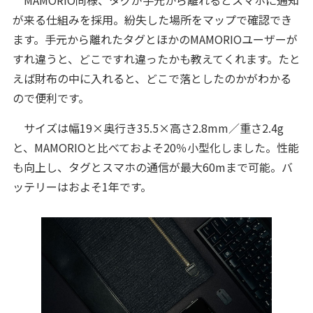
が来る仕組みを採用。紛失した場所をマップで確認でき
ます。手元から離れたタグとほかのMAMORIOユーザーが
すれ違うと、どこですれ違ったかも教えてくれます。たと
えば財布の中に入れると、どこで落としたのかがわかる
ので便利です。
サイズは幅19×奥行き35.5×高さ2.8mm／重さ2.4g
と、MAMORIOと比べておよそ20％小型化しました。性能
も向上し、タグとスマホの通信が最大60mまで可能。バ
ッテリーはおよそ1年です。