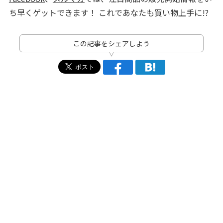
ち早くゲットできます！ これであなたも買い物上手に!?
この記事をシェアしよう