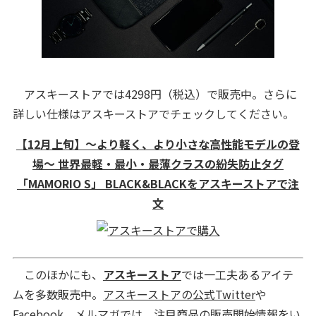
アスキーストアでは4298円（税込）で販売中。さらに
詳しい仕様はアスキーストアでチェックしてください。
【12月上旬】〜より軽く、より小さな高性能モデルの登
場〜 世界最軽・最小・最薄クラスの紛失防止タグ
「MAMORIO S」 BLACK&BLACKをアスキーストアで注
文
このほかにも、
アスキーストア
では一工夫あるアイテ
ムを多数販売中。
アスキーストアの公式Twitter
や
Facebook
、
メルマガ
では、注目商品の販売開始情報をい