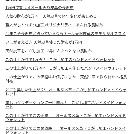
1万円で買えるオール天然皮革の長財布
人気の財布が1万円 天然皮革で経年変化が楽しめる
職人がひとつずつ加工 オリジナリティーあふれる長財布
今年こそ長財布と思っているならオール天然皮革のモデルがオススメ
いまが変えどき 天然皮革使った財布が1万円
天然皮革をこがし加工 世界にふたつとない長財布
この仕上がりで1万円!? こがし加工のハンドメイドウォレット
この仕上がりで1万円!? こがし加工を施したハンドメイドウォレット
この仕上がりでこの価格はお値打ちもの! 天然牛革で作られた本格長
財布
とても美しい仕上がり! オールヌメ革・こがし加工ハンドメイドウォ
レット
美しいグラデーションに一目惚れ！ こがし加工ハンドメイドウォレ
ット
この仕上がりでこの価格！ オールヌメ革・こがし加工ハンドメイド
ウォレット
この仕上がりでこのお値段！ オールヌメ革・こがし加工ハンドメイ
ドウォレット