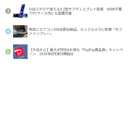
USB-Cだけで使える9.2型サブディスプレイ登場 HDMI不要
でPCケース内にも設置可能
熊本にエアコン300台即日納品、ビックカメラに称賛「大フ
ァインプレー」
【今日から】最大4万円分お得な「PayPay商品券」キャンペ
ーン 2026年8月受付開始分