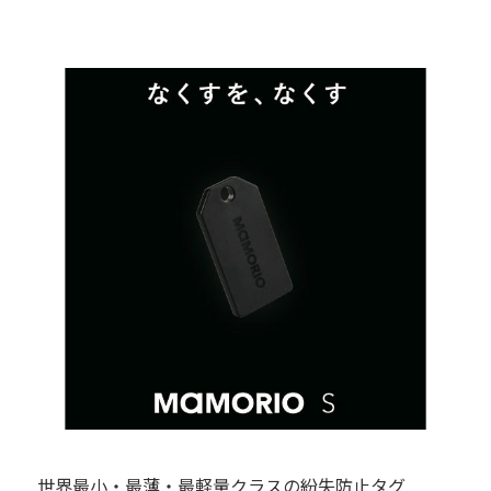
世界最小・最薄・最軽量クラスの紛失防止タグ