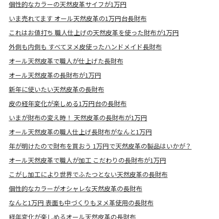
個性的なカラーの天然皮革サイフが1万円
いま売れてます オール天然皮革の1万円台長財布
これはお値打ち 職人仕上げの天然皮革を使った財布が1万円
外側も内側も すべてヌメ皮使ったハンドメイド長財布
オール天然皮革で職人が仕上げた長財布
オール天然皮革の長財布が1万円
新年に使いたい天然皮革の長財布
皮の経年変化が楽しめる1万円台の長財布
いまが財布の変え時！ 天然皮革の長財布が1万円
オール天然皮革の職人仕上げ長財布がなんと1万円
年が明けたので財布を買おう 1万円で天然皮革の製品はいかが？
オール天然皮革で職人が加工 こだわりの長財布が1万円
こがし加工により世界でふたつとない天然皮革の長財布
個性的なカラーがオシャレな天然皮革の長財布
なんと1万円 表面も中づくりもヌメ革使用の長財布
経年変化が楽しめるオール天然皮革の長財布