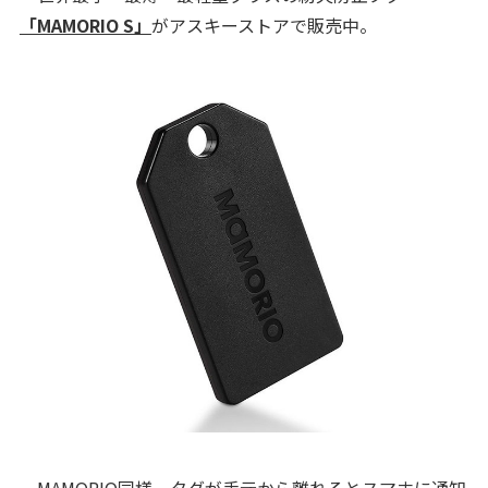
「MAMORIO S」
がアスキーストアで販売中。
MAMORIO同様、タグが手元から離れるとスマホに通知