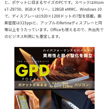
と、ポケットに収まるサイズのPCです。スペックはAtom
x7-Z8750、8GBメモリー、128GB eMMC、Windows 10
で、ディスプレーは1920×1200ドットの7型を搭載。画
素密度は323ppiと、アップルのRetinaディスプレーと同
等以上をうたっています。Officeも使えるので、外出先で
のビジネス利用にも重宝します。