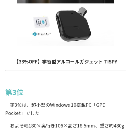
【33%OFF】学習型アルコールガジェット TISPY
第3位
第3位は、超小型のWindows 10搭載PC「GPD
Pocket」でした。
およそ幅180×奥行き106×高さ18.5mm、重さ約480g