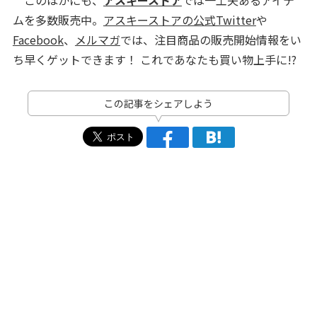
このほかにも、
アスキーストア
では一工夫あるアイテ
ムを多数販売中。
アスキーストアの公式Twitter
や
Facebook
、
メルマガ
では、注目商品の販売開始情報をい
ち早くゲットできます！ これであなたも買い物上手に!?
この記事をシェアしよう