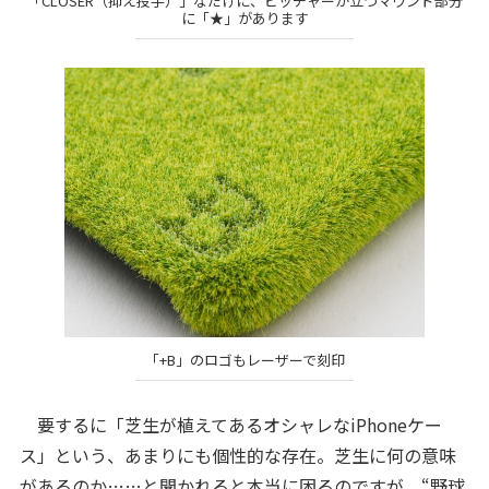
「CLOSER（抑え投手）」なだけに、ピッチャーが立つマウンド部分
に「★」があります
「+B」のロゴもレーザーで刻印
要するに「芝生が植えてあるオシャレなiPhoneケー
ス」という、あまりにも個性的な存在。芝生に何の意味
があるのか……と聞かれると本当に困るのですが、“野球