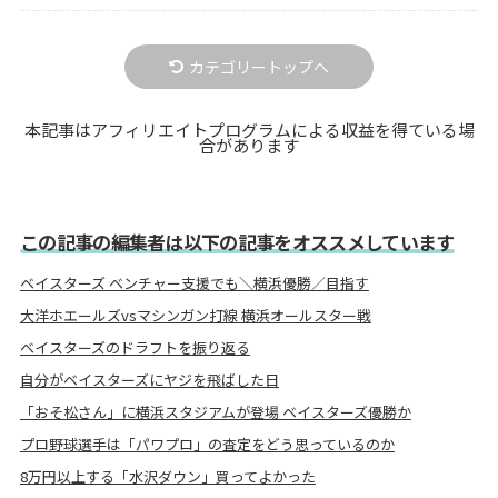
カテゴリートップへ
本記事はアフィリエイトプログラムによる収益を得ている場
合があります
この記事の編集者は以下の記事をオススメしています
ベイスターズ ベンチャー支援でも＼横浜優勝／目指す
大洋ホエールズvsマシンガン打線 横浜オールスター戦
ベイスターズのドラフトを振り返る
自分がベイスターズにヤジを飛ばした日
「おそ松さん」に横浜スタジアムが登場 ベイスターズ優勝か
プロ野球選手は「パワプロ」の査定をどう思っているのか
8万円以上する「水沢ダウン」買ってよかった