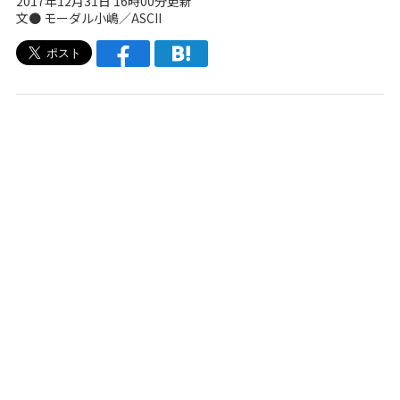
2017年12月31日 16時00分更新
文●
モーダル小嶋／ASCII