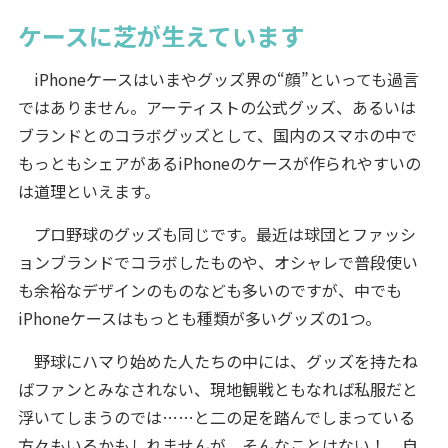
ケースに芝が生えています
iPhoneケースはいまやグッズ界の“顔”といっても過言
ではありません。アーティストの公式グッズ、あるいは
ブランドとのコラボグッズとして、国内のスマホの中で
もっともシェアがあるiPhoneのケースが作られやすいの
は道理といえます。
プロ野球のグッズも同じです。最近は球団とファッシ
ョンブランドでコラボしたものや、オシャレで普段使い
も余裕なデザインのものなども多いのですが、中でも
iPhoneケースはもっとも種類が多いグッズの1つ。
野球にハマり始めた人たちの中には、グッズを持たね
ばファンとみなされない、現地観戦ともなれば私服だと
浮いてしまうのでは……と二の足を踏んでしまっている
方々もいるかもしれませんが、そんなことはない！ 自