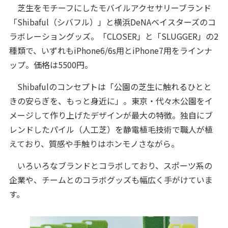
芝生をモチーフにしたモバイルアクセサリーブランド
「Shibaful（シバフル）」と横浜DeNAベイスターズのコ
ラボレーショングッズ。「CLOSER」と「SLUGGER」の2
種類で、いずれもiPhone6/6s用とiPhone7用をラインナ
ップ。価格は5500円。
Shibafulのコンセプトは「公園の芝生に触れるひとと
きの安らぎを、もっと身近に」。東京・代々木公園をイ
メージして作り上げたデザインが最大の特徴。独自にブ
レンドしたパイル（人工芝）を静電植毛技術で職人が植
えており、質感や手触りはホンモノさながら。
いろいろなブランドとコラボしており、スポーツ系の
企業や、チームとのコラボグッズも幅広く手がけていま
す。