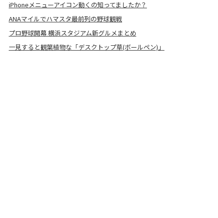
iPhoneメニューアイコン動くの知ってましたか？
ANAマイルでハマスタ最前列の野球観戦
プロ野球開幕 横浜スタジアム新グルメまとめ
一見すると観葉植物な「デスクトップ草(ボールペン)」