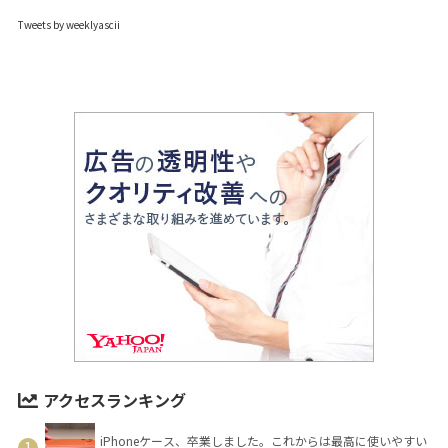
Tweets by weeklyascii
アクセスランキング
iPhoneケース、卒業しました。これからは最高に使いやすい