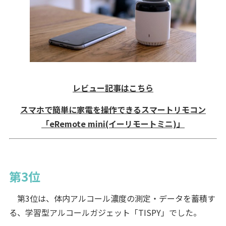
レビュー記事はこちら
スマホで簡単に家電を操作できるスマートリモコン
「eRemote mini(イーリモートミニ)」
第3位
第3位は、体内アルコール濃度の測定・データを蓄積す
る、学習型アルコールガジェット「TISPY」でした。