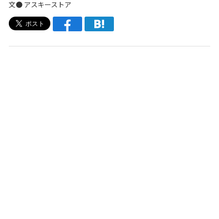
文●
アスキーストア