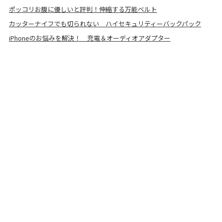
ポッコリお腹に優しいと評判！伸縮する万能ベルト
カッターナイフでも切られない ハイセキュリティーバックパック
iPhoneのお悩みを解決！ 充電＆オーディオアダプター