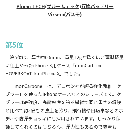
Ploom TECH(プルームテック)互換バッテリー
Virsmo(バスモ)
第5位
第5位は、厚さ約0.6mm、重量12gと驚くほど薄型軽量
に仕上がったiPhone X用ケース「monCarbone
HOVERKOAT for iPhone X」でした。
「monCarbone」は、デュポン社が誇る強化繊維「ケ
ブラー」を使ったiPhoneケースなどのシリーズです。ケ
ブラーは高強度、高耐熱性を誇る繊維で同じ重さの鋼鉄
と比べて約5倍もの強度を誇り、飛行機や自転車などのボ
ディや防弾チョッキにも採用されています。しっかり保
護してくれるのはもちろん、弾力性もあるので装着も