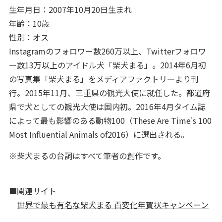
生年月日：2007年10月20日生まれ
年齢：10歳
性別：オス
Instagramのフォロワー数260万以上、Twitterフォロワ
ー数13万以上のアイドル犬「柴犬まる」。2014年6月初
の写真集「柴犬まる」をメディアファクトリーより刊
行。2015年11月、三重県の観光大使に就任した。都道府
県で犬としての観光大使は国内初。2016年4月タイム誌
によって最も影響のある動物100（These Are Time's 100
Most Influential Animals of2016）に選出される。
※柴犬まるの台詞はすべて筆者の創作です。
■関連サイト
世界で最も有名な柴犬まる 百変化年賀状キャンペーン