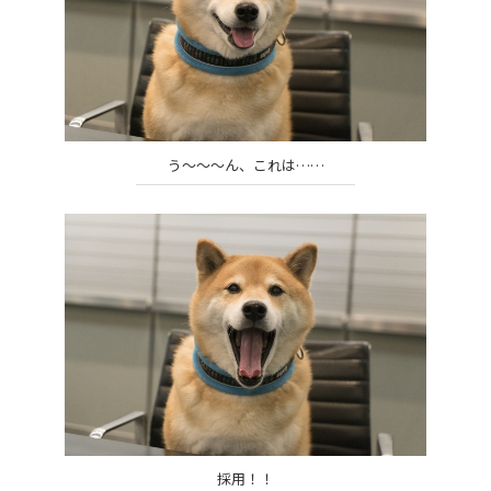
う～～～ん、これは……
採用！！