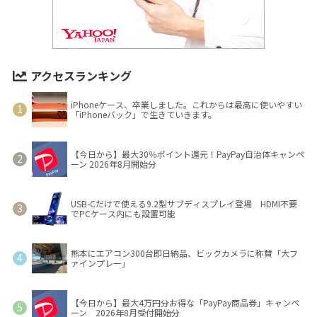
アクセスランキング
iPhoneケース、卒業しました。これからは最高に使いやすい
「iPhoneバック」で生きていきます。
【今日から】最大30％ポイント還元！PayPay自治体キャンペ
ーン 2026年8月開始分
USB-Cだけで使える9.2型サブディスプレイ登場 HDMI不要
でPCケース内にも設置可能
熊本にエアコン300台即日納品、ビックカメラに称賛「大フ
ァインプレー」
【今日から】最大4万円分お得な「PayPay商品券」キャンペ
ーン 2026年8月受付開始分