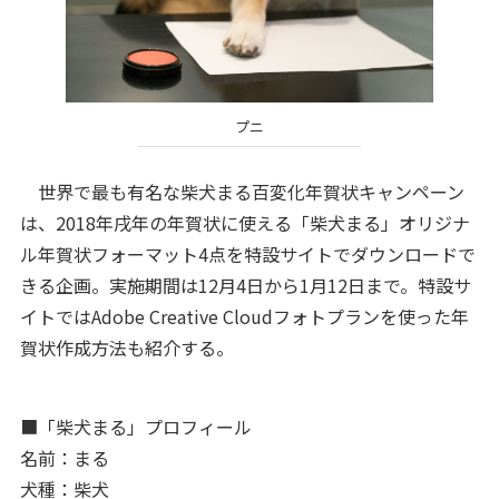
プニ
世界で最も有名な柴犬まる百変化年賀状キャンペーン
は、2018年戌年の年賀状に使える「柴犬まる」オリジナ
ル年賀状フォーマット4点を特設サイトでダウンロードで
きる企画。実施期間は12月4日から1月12日まで。特設サ
イトではAdobe Creative Cloudフォトプランを使った年
賀状作成方法も紹介する。
■「柴犬まる」プロフィール
名前：まる
犬種：柴犬