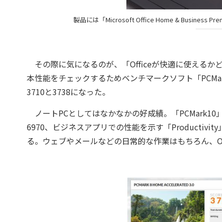
製品には「Microsoft Office Home & Busin
その際に気になるのが、「Officeが快適に使えるか
本性能をチェックするためベンチマークソフト「PCMar
3710と3738になった。
ノートPCとしてはなかなかの好成績。「PCMark10」
6970、ビジネスアプリでの性能を示す「Productiv
る。ウェブやメールなどの日常的な作業はもちろん、Of