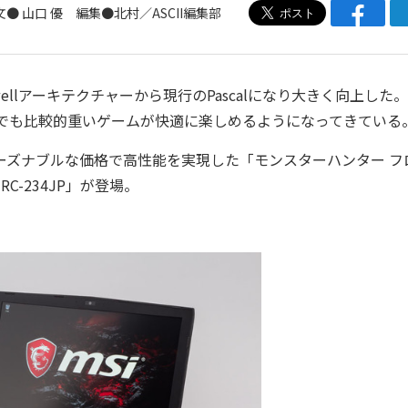
文● 山口 優 編集●北村／ASCII編集部
llアーキテクチャーから現行のPascalになり大きく向上した
でも比較的重いゲームが快適に楽しめるようになってきている
リーズナブルな価格で高性能を実現した「モンスターハンター フ
C-234JP」が登場。