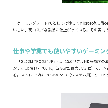
ゲーミングノートPCとしては珍しくMicrosoft O
いしい」高コスパな製品に仕上がっている。その実力
仕事や学業でも使いやすいゲーミング
「GL62M 7RC-234JP」は、15.6型フルHD解
ンテルCore i7-7700HQ（2.8Ghz/最大3.8GHz）で、
る。ストレージは128GBのSSD（システム用）と1T