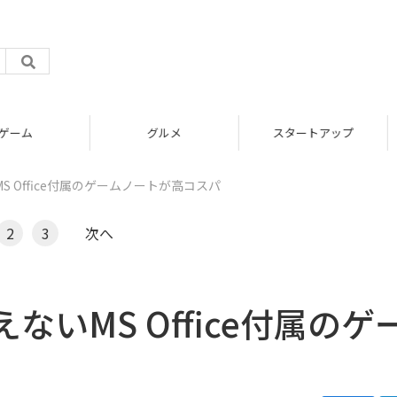
グルメ
スタートアップ
 Office付属のゲームノートが高コスパ
2
3
次へ
いMS Office付属のゲ