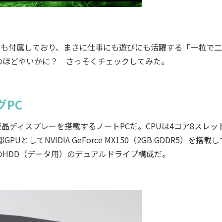
fficeも付属しており、まさに仕事にも遊びにも活躍する「一粒で
のほどやいかに？ さっそくチェックしてみた。
PC
像度の液晶ディスプレーを搭載するノートPCだ。CPUは4コア8スレッ
外部GPUとしてNVIDIA GeForce MX150（2GB GDDR5）を搭載
BのHDD（データ用）のデュアルドライブ構成だ。