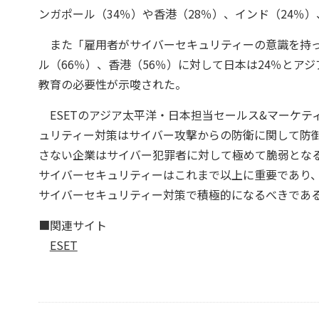
ンガポール（34％）や香港（28％）、インド（24％
また「雇用者がサイバーセキュリティーの意識を持って
ル（66％）、香港（56％）に対して日本は24％と
教育の必要性が示唆された。
ESETのアジア太平洋・日本担当セールス&マーケテ
ュリティー対策はサイバー攻撃からの防衛に関して防
さない企業はサイバー犯罪者に対して極めて脆弱となる
サイバーセキュリティーはこれまで以上に重要であり
サイバーセキュリティー対策で積極的になるべきであ
■関連サイト
ESET