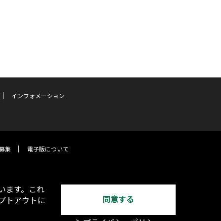
インフォメーション
募集
電子版について
います。これ
同意する
オプトアウトに