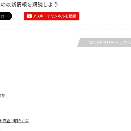
ーの最新情報を購読しよう
カテゴリートップ
のか
ト調査で明らかに
7」