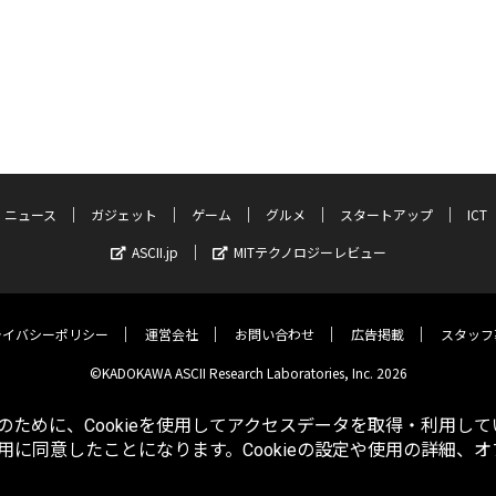
ニュース
ガジェット
ゲーム
グルメ
スタートアップ
ICT
ASCII.jp
MITテクノロジーレビュー
ライバシーポリシー
運営会社
お問い合わせ
広告掲載
スタッフ
©KADOKAWA ASCII Research Laboratories, Inc. 2026
ために、Cookieを使用してアクセスデータを取得・利用して
使用に同意したことになります。Cookieの設定や使用の詳細、