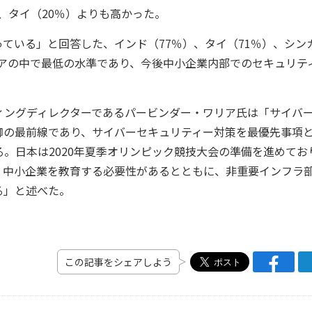
）、タイ（20％）よりも高かった。
いる」と回答した、インド（77％）、タイ（71％）、シン
アジアの中で最低の水準であり、今後中小企業内部でのセキュリテ
ィングディレクターであるパービンダー・ワリア氏は「サイバ
御の最前線であり、サイバーセキュリティー対策を最優先事項
。日本は2020年夏季オリンピック競技大会の準備を進めてお
、中小企業を教育する必要性があるとともに、非重要インフラ
る」と述べた。
この記事をシェアしよう