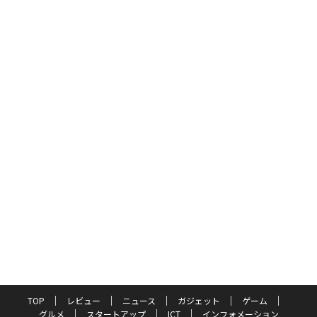
TOP
レビュー
ニュース
ガジェット
ゲーム
グルメ
スタートアップ
ICT
インフォメーション