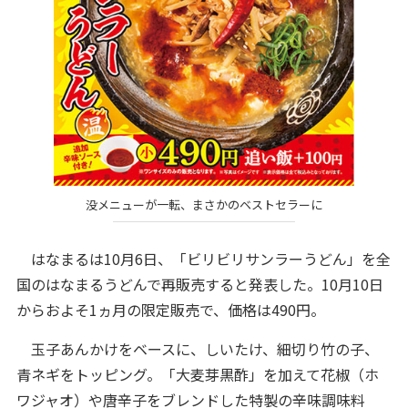
没メニューが一転、まさかのベストセラーに
はなまるは10月6日、「ビリビリサンラーうどん」を全
国のはなまるうどんで再販売すると発表した。10月10日
からおよそ1ヵ月の限定販売で、価格は490円。
玉子あんかけをベースに、しいたけ、細切り竹の子、
青ネギをトッピング。「大麦芽黒酢」を加えて花椒（ホ
ワジャオ）や唐辛子をブレンドした特製の辛味調味料