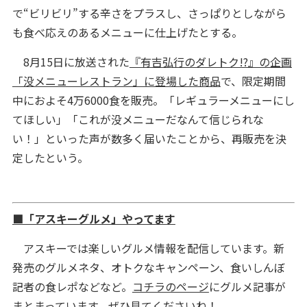
で“ビリビリ”する辛さをプラスし、さっぱりとしながら
も食べ応えのあるメニューに仕上げたとする。
8月15日に放送された
『有吉弘行のダレトク!?』の企画
「没メニューレストラン」に登場した商品
で、限定期間
中におよそ4万6000食を販売。「レギュラーメニューにし
てほしい」「これが没メニューだなんて信じられな
い！」といった声が数多く届いたことから、再販売を決
定したという。
■「アスキーグルメ」やってます
アスキーでは楽しいグルメ情報を配信しています。新
発売のグルメネタ、オトクなキャンペーン、食いしんぼ
記者の食レポなどなど。
コチラのページ
にグルメ記事が
まとまっています。ぜひ見てくださいね！