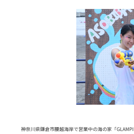
神奈川県鎌倉市腰越海岸で営業中の海の家「GLAMPING@BEA