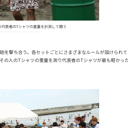
の代表者のTシャツの重量を計測して競う
砲を撃ち合う。各セットごとにさまざまなルールが設けられて
その人のTシャツの重量を測り代表者のTシャツが最も軽かっ