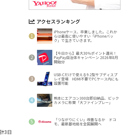
アクセスランキング
iPhoneケース、卒業しました。これか
らは最高に使いやすい「iPhoneバッ
ク」で生きていきます。
【今日から】最大30％ポイント還元！
PayPay自治体キャンペーン 2026年8月
開始分
USB-Cだけで使える9.2型サブディスプ
レイ登場 HDMI不要でPCケース内にも
設置可能
熊本にエアコン300台即日納品、ビック
カメラに称賛「大ファインプレー」
「つながりにくい」改善なるか ドコ
モ、最新基地局を全国展開へ
の計3日