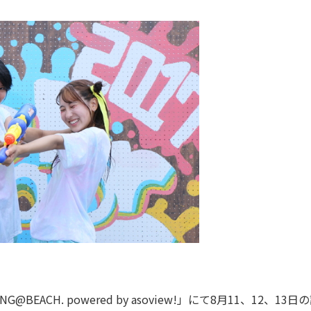
CH. powered by asoview!」にて8月11、12、13日