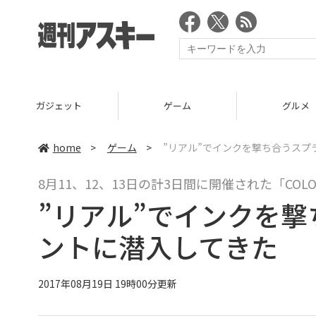
ガジェット
ゲーム
グルメ
home
>
ゲーム
>
”リアル”でインクを撃ち合うスプ
8月11、12、13日の計3日間に開催された「COLOR
”リアル”でインクを
ントに潜入してきた
2017年08月19日 19時00分更新