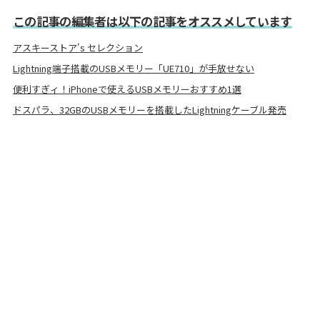
この記事の編集者は以下の記事をオススメしています
アスキーストア's セレクション
Lightning端子搭載のUSBメモリー「UE710」が手放せない
便利すぎィ！iPhoneで使えるUSBメモリーおすすめ1選
ドスパラ、32GBのUSBメモリーを搭載したLightningケーブル発売