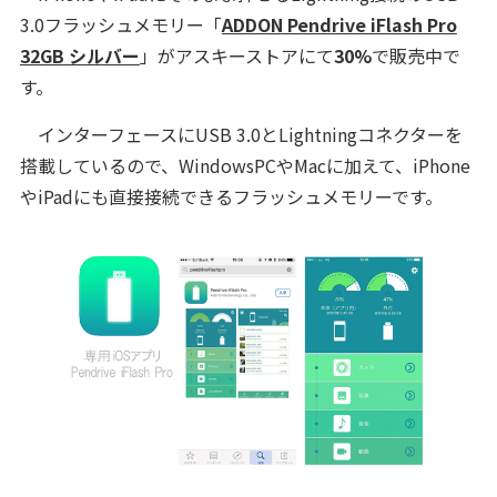
3.0フラッシュメモリー「
ADDON Pendrive iFlash Pro
32GB シルバー
」がアスキーストアにて
30%
で販売中で
す。
インターフェースにUSB 3.0とLightningコネクターを
搭載しているので、WindowsPCやMacに加えて、iPhone
やiPadにも直接接続できるフラッシュメモリーです。