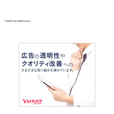
Tweets by weeklyascii