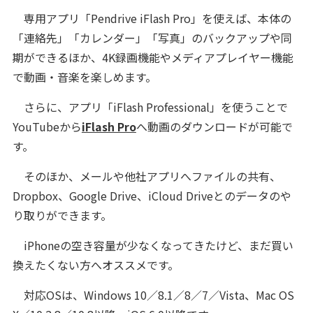
専用アプリ「Pendrive iFlash Pro」を使えば、本体の
「連絡先」「カレンダー」「写真」のバックアップや同
期ができるほか、4K録画機能やメディアプレイヤー機能
で動画・音楽を楽しめます。
さらに、アプリ「iFlash Professional」を使うことで
YouTubeから
iFlash Pro
へ動画のダウンロードが可能で
す。
そのほか、メールや他社アプリへファイルの共有、
Dropbox、Google Drive、iCloud Driveとのデータのや
り取りができます。
iPhoneの空き容量が少なくなってきたけど、まだ買い
換えたくない方へオススメです。
対応OSは、Windows 10／8.1／8／7／Vista、Mac OS