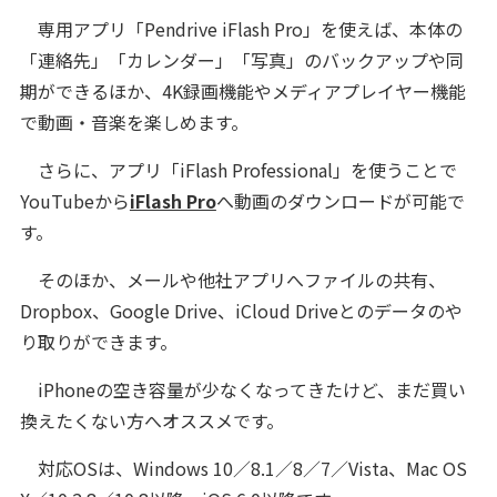
専用アプリ「Pendrive iFlash Pro」を使えば、本体の
「連絡先」「カレンダー」「写真」のバックアップや同
期ができるほか、4K録画機能やメディアプレイヤー機能
で動画・音楽を楽しめます。
さらに、アプリ「iFlash Professional」を使うことで
YouTubeから
iFlash Pro
へ動画のダウンロードが可能で
す。
そのほか、メールや他社アプリへファイルの共有、
Dropbox、Google Drive、iCloud Driveとのデータのや
り取りができます。
iPhoneの空き容量が少なくなってきたけど、まだ買い
換えたくない方へオススメです。
対応OSは、Windows 10／8.1／8／7／Vista、Mac OS