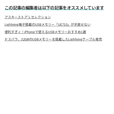
この記事の編集者は以下の記事をオススメしています
アスキーストア's セレクション
Lightning端子搭載のUSBメモリー「UE710」が手放せない
便利すぎィ！iPhoneで使えるUSBメモリーおすすめ1選
ドスパラ、32GBのUSBメモリーを搭載したLightningケーブル発売