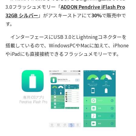
3.0フラッシュメモリー「
ADDON Pendrive iFlash Pro
32GB シルバー
」がアスキーストアにて
30%
で販売中で
す。
インターフェースにUSB 3.0とLightningコネクターを
搭載しているので、WindowsPCやMacに加えて、iPhone
やiPadにも直接接続できるフラッシュメモリーです。