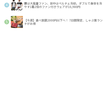
腰は大風量ファン、背中はペルチェ冷却。ダブルで身体を冷
やす1着2役のファン付きウェアが10,980円
【今週】食べ放題2000円以下へ！ 7日間限定、しゃぶ葉ラン
チがお得