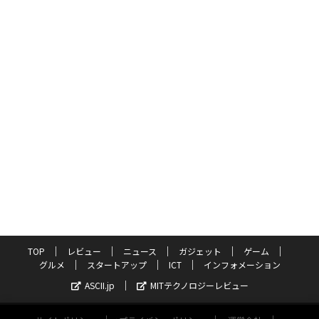
TOP
レビュー
ニュース
ガジェット
ゲーム
グルメ
スタートアップ
ICT
インフォメーション
ASCII.jp
MITテクノロジーレビュー