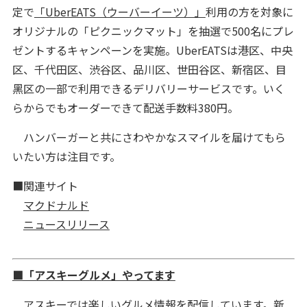
定で
「UberEATS（ウーバーイーツ）」
利用の方を対象に
オリジナルの「ピクニックマット」を抽選で500名にプレ
ゼントするキャンペーンを実施。UberEATSは港区、中央
区、千代田区、渋谷区、品川区、世田谷区、新宿区、目
黑区の一部で利用できるデリバリーサービスです。いく
らからでもオーダーできて配送手数料380円。
ハンバーガーと共にさわやかなスマイルを届けてもら
いたい方は注目です。
■関連サイト
マクドナルド
ニュースリリース
■「アスキーグルメ」やってます
アスキーでは楽しいグルメ情報を配信しています。新