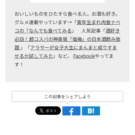
おいしいものをひたすら食べる人。お酒も好き。
グルメ連載やっています→「
寅年生まれ肉食ナベ
コの「なんでも食べてみる
」 人気記事「
酒好き
必訪！超コスパの神楽坂「塩梅」の日本酒飲み放
題
」「
アラサーが女子大生にまんまと成りすま
せるか試してみた
」など。
Facebook
やってま
す！
この記事をシェアしよう