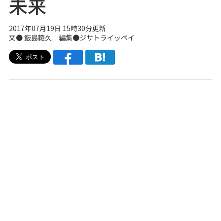
未来
2017年07月19日 15時30分更新
文● 飯島範久 編集●
ジサトライッペイ