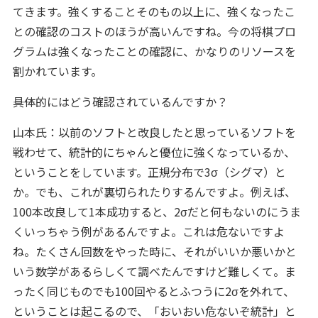
てきます。強くすることそのもの以上に、強くなったこ
との確認のコストのほうが高いんですね。今の将棋プロ
グラムは強くなったことの確認に、かなりのリソースを
割かれています。
――具体的にはどう確認されているんですか？
山本氏：以前のソフトと改良したと思っているソフトを
戦わせて、統計的にちゃんと優位に強くなっているか、
ということをしています。正規分布で3σ（シグマ）と
か。でも、これが裏切られたりするんですよ。例えば、
100本改良して1本成功すると、2σだと何もないのにうま
くいっちゃう例があるんですよ。これは危ないですよ
ね。たくさん回数をやった時に、それがいいか悪いかと
いう数学があるらしくて調べたんですけど難しくて。ま
ったく同じものでも100回やるとふつうに2σを外れて、
ということは起こるので、「おいおい危ないぞ統計」と