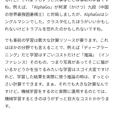
ね。例えば、「AlphaGo」が柯潔（かけつ）九段（中国
の世界最強囲碁棋士）と対局しましたが、AlphaGoはシ
ングルマシンでした。クラスタ化したほうがいいかもし
れないけどトラブルを恐れたのかもしれないですね。
でも事前の学習は膨大な計算リソースが要ります。これ
はほかの分野でも言えることで、例えば「ディープラー
ニング」だと学習はすごいコストだけど「推論」（イン
ファレンス）そのもの、つまり写真があってそこに猫が
いるかどうかを当てるみたいな学習はスゴイ大変ですけ
れど、学習した結果を実際に使う推論の時は、ずっと小
さい計算でできます。まぁ、それでも大きな計算なんで
すけど。機械学習をするのと実際に運用するのとでは、
機械学習するときのほうがずっと巨大なコストかかりま
す。