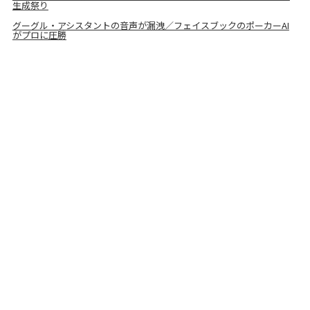
生成祭り
グーグル・アシスタントの音声が漏洩／フェイスブックのポーカーAI
がプロに圧勝