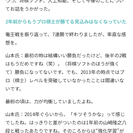
つつ、将棋ソフト、人工知能、そして今後のことについ
てお話をうかがった。
2年前からもうプロ棋士が勝てる見込みはなくなっていた
――電王戦を振り返って、7連勝で終わりましたが、率直な感
想を。
山本氏：最初の時は結構いい勝負だったけど、後半の2戦
はもうだめですね（笑）。（将棋ソフトのほうが強く
て）勝負になってないです。でも、2013年の時点ではプ
ロ（棋士）レベルを突破していなかったことは間違いな
いです。
――最初の頃は、力が均衡していましたよね。
山本氏：2014年ぐらいから、「キツそうかな」って感じ
でしたね。はっきりと差がついたのは1年前の山崎隆之八
段と戦ったあたりですね。そのころからは“強化学習”が