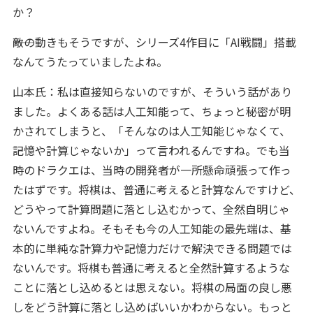
か？
――敵の動きもそうですが、シリーズ4作目に「AI戦闘」搭載
なんてうたっていましたよね。
山本氏：私は直接知らないのですが、そういう話があり
ました。よくある話は人工知能って、ちょっと秘密が明
かされてしまうと、「そんなのは人工知能じゃなくて、
記憶や計算じゃないか」って言われるんですね。でも当
時のドラクエは、当時の開発者が一所懸命頑張って作っ
たはずです。将棋は、普通に考えると計算なんですけど、
どうやって計算問題に落とし込むかって、全然自明じゃ
ないんですよね。そもそも今の人工知能の最先端は、基
本的に単純な計算力や記憶力だけで解決できる問題では
ないんです。将棋も普通に考えると全然計算するような
ことに落とし込めるとは思えない。将棋の局面の良し悪
しをどう計算に落とし込めばいいかわからない。もっと