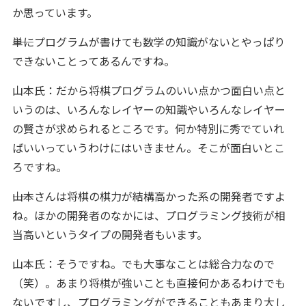
か思っています。
――単にプログラムが書けても数学の知識がないとやっぱり
できないことってあるんですね。
山本氏：だから将棋プログラムのいい点かつ面白い点と
いうのは、いろんなレイヤーの知識やいろんなレイヤー
の賢さが求められるところです。何か特別に秀でていれ
ばいいっていうわけにはいきません。そこが面白いとこ
ろですね。
――山本さんは将棋の棋力が結構高かった系の開発者ですよ
ね。ほかの開発者のなかには、プログラミング技術が相
当高いというタイプの開発者もいます。
山本氏：そうですね。でも大事なことは総合力なので
（笑）。あまり将棋が強いことも直接何かあるわけでも
ないですし、プログラミングができることもあまり大し