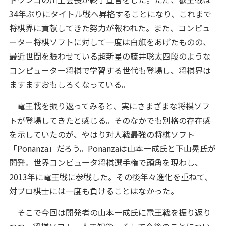
34年ぶりにタイトル戦へ昇格することになり、これまで
将棋界に貢献してきた努力が報われた。また、コンピュ
ーター将棋ソフトに対して一度は白旗をあげたものの、
最近世間を賑わせている超新星の藤井聡太四段のような
コンピューター将棋で学習する世代も登場し、将棋界は
ますますおもしろくなっている。
電王戦を振り返ってみると、実にさまざまな将棋ソフ
トが登場してきたと感じる。そのなかでも別格の存在感
を示していたのが、やはり対人戦最強の将棋ソフト
「Ponanza」だろう。Ponanzaは山本一成氏と下山晃氏が
開発。世界コンピュータ将棋選手権で頭角を現わし、
2013年に電王戦に参戦した。その後年々進化を重ねて、
対プロ棋士には一度も負けることはなかった。
そこで今回は開発者の山本一成氏に電王戦を振り返り