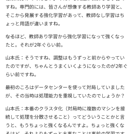
すね。専門的には、皆さんが想像する教師あり学習と、
そこから発展する強化学習があって、教師なし学習はち
ょっと用語が違いますね。
――なるほど、教師あり学習から強化学習になって強くなっ
たと。それが2年ぐらい前。
山本氏：そうですね、調整はもうずっと前からやってい
たのですが、ちゃんとうまくいくようになったのが2年ぐ
らい前ですね。
――最初のころはデータセンターを使って対局していました
が、その当時は処理能力を重視していたのでしょうか？
山本氏：本番のクラスタ化（対局時に複数のマシンを接
続して処理を分散させること）ってどういうことかと言
うと、もうちょっと強くなるんですよ。ちょっと強くな
るけど、それよりもずっと大事なことは事前の学習です