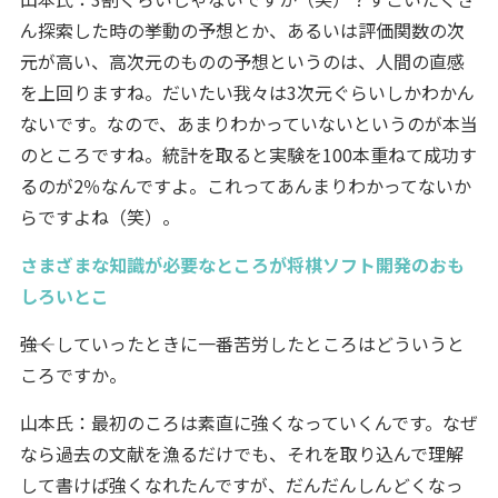
ん探索した時の挙動の予想とか、あるいは評価関数の次
元が高い、高次元のものの予想というのは、人間の直感
を上回りますね。だいたい我々は3次元ぐらいしかわかん
ないです。なので、あまりわかっていないというのが本当
のところですね。統計を取ると実験を100本重ねて成功す
るのが2％なんですよ。これってあんまりわかってないか
らですよね（笑）。
さまざまな知識が必要なところが将棋ソフト開発のおも
しろいとこ
――強くしていったときに一番苦労したところはどういうと
ころですか。
山本氏：最初のころは素直に強くなっていくんです。なぜ
なら過去の文献を漁るだけでも、それを取り込んで理解
して書けば強くなれたんですが、だんだんしんどくなっ