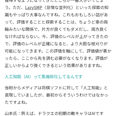
う。ただ、
LazySMP
（怠惰な並列化）といった探索の知
識もやっぱり大事なんですね。これもおもしろい話があ
って、評価することと探索することは、ちょうど車の両
輪みたいな関係で、片方が良くてもダメだし、両方良く
なければならない。今、評価のレベルが上がってきたの
で、評価のレベルが正確になると、より大胆な枝刈りが
可能になってきます。この評価を軸にして、評価値が悪か
ったら、ここから先を読む必要がなくなります。評価が
正しいからより強くできるという効果がありますね。
人工知能（AI）って黒魔術化してるんです
――当初からメディアは将棋ソフトに対して「人工知能」と
表現していましたが、最初からそういうわけではなかっ
たですよね。
山本氏：例えば、ドラクエの初期の敵キャラはAIです