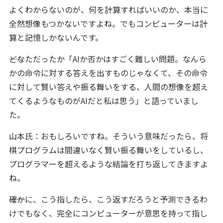
よくわからないのが、何を計算すればいいのか、本当に
全然想像もつかないですよね。でもコンピューターは計
算と記憶しかないんです。
――どなただったか「AIか否かはすごく難しい問題。なんら
かの命令に対する答えを出すものじゃなくて、その命令
に対して賢い答えや振る舞いをする、人間の想像を超え
てくるようなものがAIだと私は思う」と語っていまし
た。
山本氏：おもしろいですね。そういう意味だったら、将
棋プログラムは間違いなく賢い振る舞いをしているし、
プログラマーを超えるような結論を打ち返してきますよ
ね。
――確かに、こう指したら、こう返すだろうと予測できるわ
けでもなく、完全にコンピューターが意思を持って指し