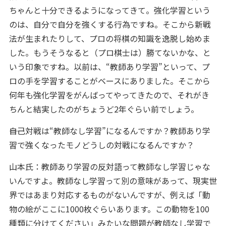
ちゃんと十分できるようになってきて。強化学習という
のは、自分で自分を強くする行為ですね。そこから新戦
法が生まれたりして、プロの将棋の知識を逸脱し始めま
した。もうそうなると（プロ棋士は）勝てないかな、と
いう印象ですね。以前は、“教師あり学習”といって、プ
ロの手を学習することがベースにありました。そこから
何年も強化学習をがんばってやってきたので、それがき
ちんと結実したのがちょうど2年ぐらい前でしょう。
――自己対戦は“教師なし学習”になるんですか？教師あり学
習で強くなったモノどうしの対戦になるんですか？
山本氏：教師あり学習の反対語って教師なし学習じゃな
いんですよ。教師なし学習って別の意味があって、現実世
界ではあまり対応するものがないんですが、例えば「動
物の絵がここに1000枚ぐらいあります。この動物を100
種類に分けてください」みたいな問題が教師なし学習で