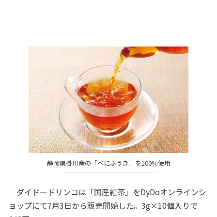
静岡県掛川産の「べにふうき」を100％使用
ダイドードリンコは「国産紅茶」をDyDoオンラインシ
ョップにて7月3日から販売開始した。3g×10個入りで