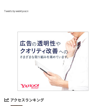
Tweets by weeklyascii
アクセスランキング