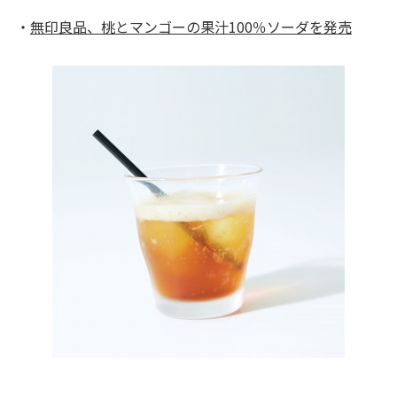
・
無印良品、桃とマンゴーの果汁100％ソーダを発売