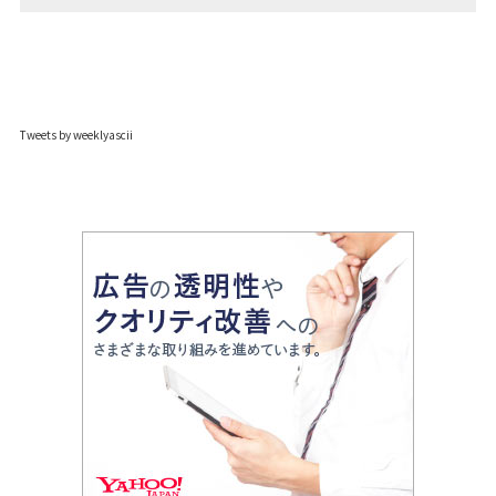
Tweets by weeklyascii