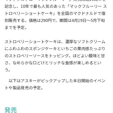
記念し、10年で最も人気のあった「マックフルーリー ス
トロベリーショートケーキ」を全国のマクドナルドで復
刻販売する。価格は290円で、期間は4月19日～5月下旬
までを予定。
ストロベリーショートケーキは、濃厚なソフトクリーム
にふわふわのスポンジケーキといちごの果肉感たっぷり
のストロベリーソースをトッピング。ほどよい酸味と甘
さ、なめらかな口どけとリッチな食感が楽しめるとい
う。
以下はアスキーがピックアップした本日開始のイベン
トや製品発売の予定。
発売