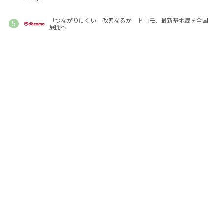
「つながりにくい」改善なるか ドコモ、最新基地局を全国
展開へ