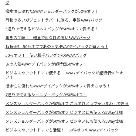
グ
撥水性に優れた5WAYショルダーバッグが50％オフ！
荷物の多いガジェットラバーに贈る、半額4WAYバッグ
5通りで使えるビジネスバッグが50％オフで買える！
驚きの半額！ 軽量で耐久性の高い5WAYバッグ
超特価!! 50％オフであの人気4WAYデイパックが買える！
50％オフ！ 使い勝手バツグンの5WAYバッグ
あの人気4WAYデイパックが超特価50％オフ！
ビジネスやアウトドアで使える! 4WAYデイパックが超特価50％オ
フ！
撥水性に優れた4WAYデイパックが50％オフで買えちゃう！
7通りで使えるショルダーバッグが50％オフ！
メンズショルダーバッグが50％オフ これでひとつで使いまわしできる
メンズショルダーバッグが50％オフ ビジネスにも使える5Way仕様
メンズショルダーバッグが50％オフ ビジネスにも使える5Way仕様
ビジネスやアウトドアでも活躍！ 50％オフの4WAYデイパック