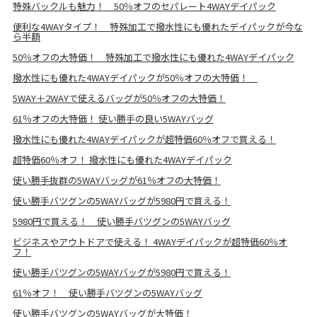
特殊バックルも魅力！ 50％オフのセパレート4WAYデイパック
便利な4WAYタイプ！ 特殊加工で撥水性にも優れたデイパックが今な
ら半額
50％オフの大特価！ 特殊加工で撥水性にも優れた4WAYデイパック
撥水性にも優れた4WAYデイパックが50％オフの大特価！
5WAY＋2WAYで使えるバッグが50％オフの大特価！
61％オフの大特価！ 使い勝手の良い5WAYバッグ
撥水性にも優れた4WAYデイパックが超特価60％オフで買える！
超特価60％オフ！ 撥水性にも優れた4WAYデイパック
使い勝手抜群の5WAYバッグが61％オフの大特価！
使い勝手バツグンの5WAYバッグが5980円で買える！
5980円で買える！ 使い勝手バツグンの5WAYバッグ
ビジネスやアウトドアで使える！ 4WAYデイパックが超特価60％オ
フ！
使い勝手バツグンの5WAYバッグが5980円で買える！
61％オフ！ 使い勝手バツグンの5WAYバッグ
使い勝手バツグンの5WAYバッグが大特価！