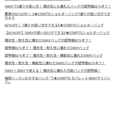
5WAYで5通りの使い方！ 撥水性にも優れたバッグが超特価61％オフ！
驚異の61%OFF！ 5★STARTTSショルダーバッグ7通りの使い方ができ
ちゃう
61%OFF！ 7通りの使い方ができる5★STARTTSショルダーバッグ
【61%OFF】5WAYの使い分けができる5★STARTTSショルダーバッグ
撥水性・耐久性に優れた5WAYバッグが超特価61％オフ！
超特価61％オフ！ 撥水性・耐久性に優れた5WAYバッグ
超特価61％オフ！ 撥水性・耐久性・機能性に優れた5WAYバッグ
撥水性・耐久性・機能性に優れた5WAYバッグが超特価61％オフ！
5WAY＋2WAYで使える！ 撥水性に優れた万能バッグが超特価！
梅雨シーズンおすすめバッグ「5★STARTTS セパレート4WAYデイパッ
ク」