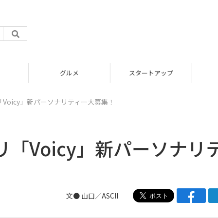
グルメ
スタートアップ
Voicy」新パーソナリティー大募集！
「Voicy」新パーソナリ
文● 山口／ASCII