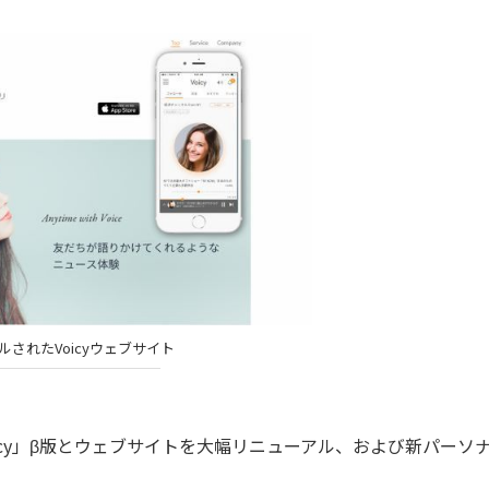
ルされたVoicyウェブサイト
Voicy」β版とウェブサイトを大幅リニューアル、および新パーソ