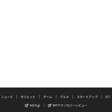
ニュース
ガジェット
ゲーム
グルメ
スタートアップ
ICT
ASCII.jp
MITテクノロジーレビュー