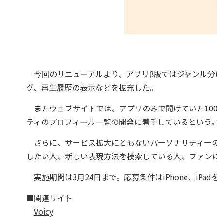
今回のリニューアルより、アプリβ版ではジャンル分
グ、再生履歴の表示などを拡充した。
またウェブサイトでは、アプリのみで聞けていた10
ティのプロフィール一覧の開発に着手しているという
さらに、サービス拡大にともないパーソナリティーの
したい人、新しい表現方法を模索している人、ファン
実施期間は3月24日まで。応募条件はiPhone、iPa
■関連サイト
Voicy