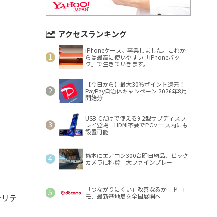
アクセスランキング
iPhoneケース、卒業しました。これか
らは最高に使いやすい「iPhoneバッ
ク」で生きていきます。
【今日から】最大30％ポイント還元！
PayPay自治体キャンペーン 2026年8月
開始分
USB-Cだけで使える9.2型サブディスプ
レイ登場 HDMI不要でPCケース内にも
設置可能
熊本にエアコン300台即日納品、ビック
カメラに称賛「大ファインプレー」
「つながりにくい」改善なるか ドコ
ナリテ
モ、最新基地局を全国展開へ