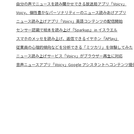
自分の声でニュースを読み聞かせできる放送局アプリ「Voicy」
Voicy、個性豊かなパーソナリティーのニュース読みあげアプリ
ニュース読み上げアプリ「Voicy」英語コンテンツの配信開始
センサー認識で絵本を読み上げ『Sparkup』 in イスラエル
スマホのメッセを読み上げ、返信できるイヤホン『APlay』
従業員の心理的傾向などを分析できる「ミツカリ」を体験してみた
ニュース読み上げサービス「Voicy」がブラウザー再生に対応
音声ニュースアプリ「Voicy」Google アシスタントへコンテンツ