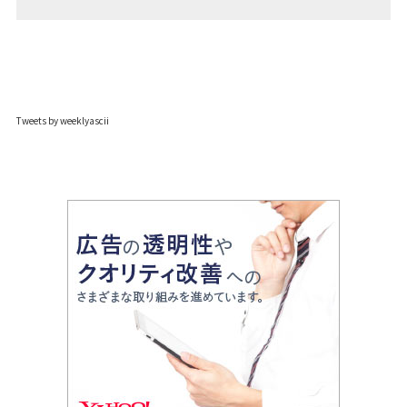
Tweets by weeklyascii