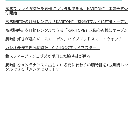
高級ブランド腕時計を気軽にレンタルできる「KARITOKE」事前予約受
付開始
高級腕時計の月額レンタル「KARITOKE」有楽町マルイに店舗オープン
高級腕時計を月額レンタルできる「KARITOKE」大阪心斎橋にオープン
腕時計好きが選んだ「スカーゲン」ハイブリッドスマートウォッチ
カシオ最強すぎる腕時計「G-SHOCKマッドマスター」
故スティーブ・ジョブズが愛用した腕時計が甦る
腕時計をメンテナンスに出している間に代わりの腕時計を1ヵ月間レン
タルできる「メンテでカリトケ」