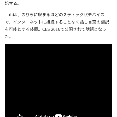
始する。
iliは手のひらに収まるほどのスティック状デバイス
で、インターネットに接続することなく話し言葉の翻訳
を可能とする装置。CES 2016で公開されて話題となっ
た。