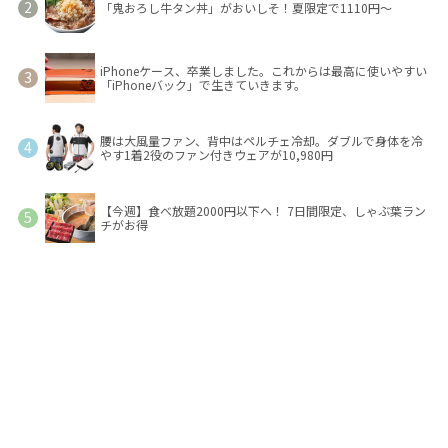
「鬼おろし牛タン丼」がおいしそ！夏限定で1110円～
iPhoneケース、卒業しました。これからは最高に使いやすい
「iPhoneバック」で生きていきます。
腰は大風量ファン、背中はペルチェ冷却。ダブルで身体を冷
やす1着2役のファン付きウェアが10,980円
【今週】食べ放題2000円以下へ！ 7日間限定、しゃぶ葉ラン
チがお得