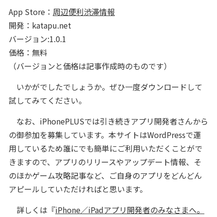
App Store：
周辺便利渋滞情報
開発：katapu.net
バージョン:1.0.1
価格：無料
（バージョンと価格は記事作成時のものです）
いかがでしたでしょうか。ぜひ一度ダウンロードして
試してみてください。
なお、iPhonePLUSでは引き続きアプリ開発者さんから
の御参加を募集しています。本サイトはWordPressで運
用しているため誰にでも簡単にご利用いただくことがで
きますので、アプリのリリースやアップデート情報、そ
のほかゲーム攻略記事など、ご自身のアプリをどんどん
アピールしていただければと思います。
詳しくは『
iPhone／iPadアプリ開発者のみなさまへ。