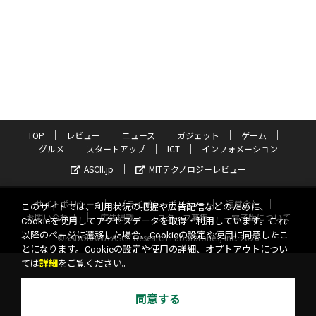
TOP
レビュー
ニュース
ガジェット
ゲーム
グルメ
スタートアップ
ICT
インフォメーション
ASCII.jp
MITテクノロジーレビュー
サイトポリシー
プライバシーポリシー
運営会社
このサイトでは、利用状況の把握や広告配信などのために、
お問い合わせ
広告掲載
スタッフ募集
電子版について
Cookieを使用してアクセスデータを取得・利用しています。これ
以降のページに遷移した場合、Cookieの設定や使用に同意したこ
©KADOKAWA ASCII Research Laboratories, Inc. 2026
とになります。Cookieの設定や使用の詳細、オプトアウトについ
ては
詳細
をご覧ください。
同意する