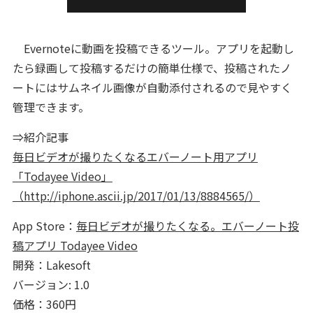
Evernoteに動画を投稿できるツール。アプリを起動し
たら録画して投稿するだけの簡単仕様で、投稿されたノ
ートにはサムネイル画像が自動添付されるので見やすく
管理できます。
⇒紹介記事
毎日ビデオが撮りたくなるエバーノート用アプリ
「Todayee Video」
（http://iphone.ascii.jp/2017/01/13/8884565/）
App Store：
毎日ビデオが撮りたくなる。エバーノート投
稿アプリ Todayee Video
開発：Lakesoft
バージョン: 1.0
価格：360円