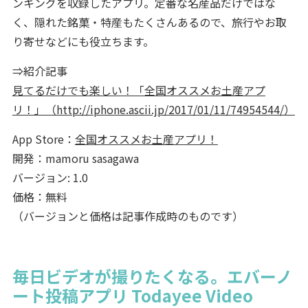
ンキングを収録したアプリ。定番な名産品だけではな
く、隠れた銘菓・特産もたくさんあるので、旅行やお取
り寄せなどにも役立ちます。
⇒紹介記事
見てるだけでも楽しい！「全国オススメお土産アプ
リ！」（http://iphone.ascii.jp/2017/01/11/74954544/）
App Store：
全国オススメお土産アプリ！
開発：mamoru sasagawa
バージョン: 1.0
価格：無料
（バージョンと価格は記事作成時のものです）
毎日ビデオが撮りたくなる。エバーノ
ート投稿アプリ Todayee Video