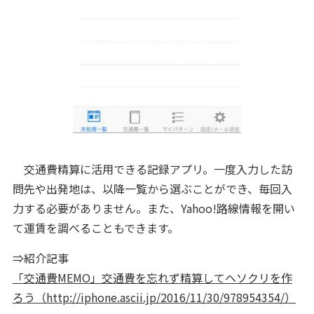
交通費精算に活用できる記録アプリ。一度入力した訪
問先や出発地は、以降一覧から選ぶことができ、毎回入
力する必要がありません。また、Yahoo!路線情報を開い
て運賃を調べることもできます。
⇒紹介記事
「交通費MEMO」交通費を忘れず精算してヘソクリを作
ろう（http://iphone.ascii.jp/2016/11/30/978954354/）