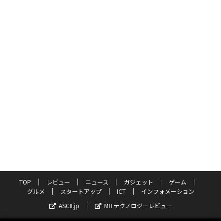
TOP
レビュー
ニュース
ガジェット
ゲーム
グルメ
スタートアップ
ICT
インフォメーション
ASCII.jp
MITテクノロジーレビュー