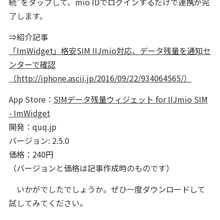
続”をタップして、mio IDでログインするだけで連携が完
了します。
⇒紹介記事
「ImWidget」格安SIM IIJmio対応、データ残量を通知セ
ンターで確認
（http://iphone.ascii.jp/2016/09/22/934064565/）
App Store：
SIMデータ残量ウィジェット for IIJmio SIM
- ImWidget
開発：quq.jp
バージョン: 2.5.0
価格：240円
（バージョンと価格は記事作成時のものです）
いかがでしたでしょうか。ぜひ一度ダウンロードして
試してみてください。