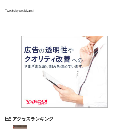
Tweets by weeklyascii
アクセスランキング