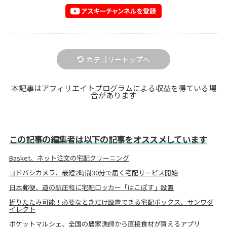
カテゴリートップへ
本記事はアフィリエイトプログラムによる収益を得ている場
合があります
この記事の編集者は以下の記事をオススメしています
Basket、ネット注文の宅配クリーニング
ヨドバシカメラ、最短2時間30分で届く宅配サービス開始
日本郵便、道の駅庄和に宅配ロッカー「はこぽす」設置
折りたたみ可能！必要なときだけ設置できる宅配ボックス、サンワダ
イレクト
ポケットマルシェ、全国の農家漁師から直接食材が買えるアプリ