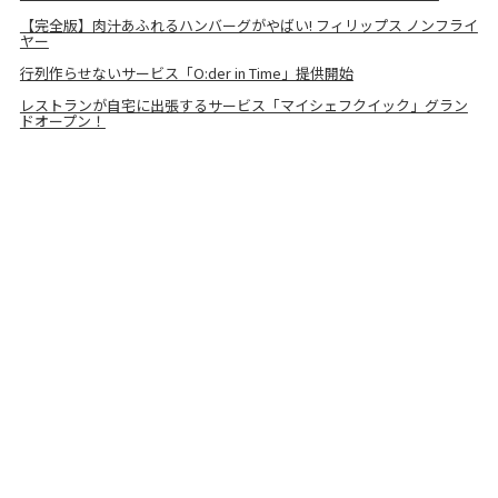
【完全版】肉汁あふれるハンバーグがやばい! フィリップス ノンフライ
ヤー
行列作らせないサービス「O:der in Time」提供開始
レストランが自宅に出張するサービス「マイシェフクイック」グラン
ドオープン！