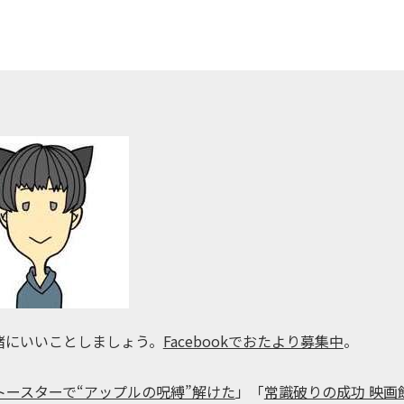
緒にいいことしましょう。
Facebookでおたより募集中
。
トースターで“アップルの呪縛”解けた
」「
常識破りの成功 映画