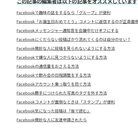
この記事の編集者は以下の記事をオススメしています
Facebookで趣味の話をするなら「グループ」が便利
Facebook「お誕生日おめでとう」コメントに返信するのが正直面
Facebookメッセンジャー通知音を会議中だけオフにする
Facebookにくだらない投稿ばかり流れてくるのは自分のせい？
Facebook微妙な人に投稿を見られないようにする方法
Facebookで嫌な人に見つからないようにする方法
Facebookの通信量をおさえる方法
Facebookで飲み会の日程調整をする方法
Facebookアカウント乗っ取りを防ぐ方法
Facebook勝手につけられた写真のタグを外す方法
Facebookコメントが面倒なときは「スタンプ」が便利
Facebook気になった投稿は「後で読む」
Facebook微妙な人に友達申請されたら