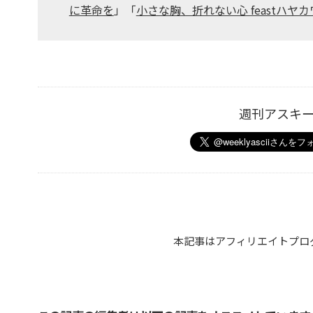
に革命を
」「
小さな胸、折れない心 feastハヤ
週刊アスキ
本記事はアフィリエイトプロ