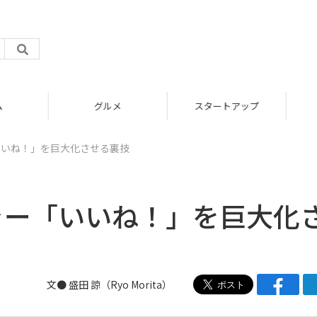
グルメ
スタートアップ
「いいね！」を巨大化させる裏技
ンジャー「いいね！」を巨大化
文● 盛田 諒（Ryo Morita）