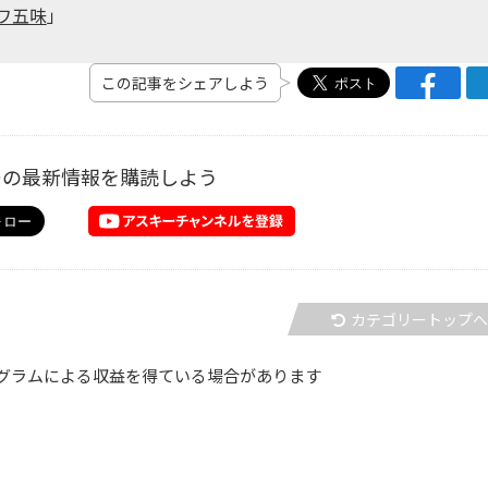
カワ五味
」
この記事をシェアしよう
ーの最新情報を購読しよう
カテゴリートップ
グラムによる収益を得ている場合があります