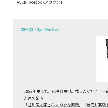
ASCII Facebookアカウント
盛田 諒（Ryo Morita）
1983年生まれ、記者自由型。戦う人が好き。一
人気の記事：
「
谷川俊太郎さん オタクな素顔
」「
爆売れ高級