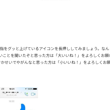
とき、親指をグッと上げているアイコンを長押ししてみましょう。な
いいことを聞いたぞと思った方は「大いいね！」をよろしくお願
でかせいでやがんなと思った方は「小いいね！」をよろしくお