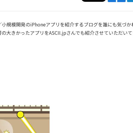
規模開発のiPhoneアプリを紹介するブログを誰にも気づか
大きかったアプリをASCII.jpさんでも紹介させていただい