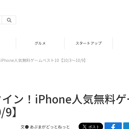
グルメ
スタートアップ
hone人気無料ゲームベスト10【10/3～10/9】
イン！iPhone人気無料ゲ
/9】
文● あぷまがどっとねっと