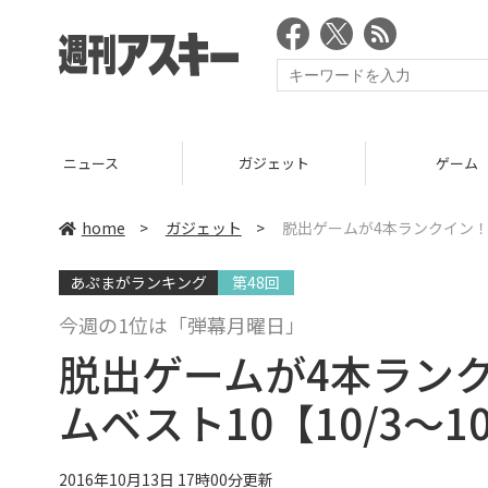
ニュース
ガジェット
ゲーム
home
>
ガジェット
>
脱出ゲームが4本ランクイン！iP
あぷまがランキング
第48回
今週の1位は「弾幕月曜日」
脱出ゲームが4本ランク
ムベスト10【10/3～10
2016年10月13日 17時00分更新