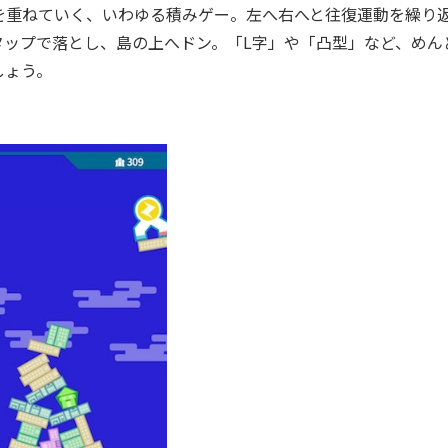
重ねていく、いわゆる積みゲー。左へ右へと往復運動を繰り
タップで落とし、島の上へドン。「L字」や「凸型」など、めん
しょう。