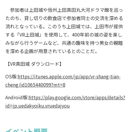
参加者は上田城や信州上田真田丸大河ドラマ館を巡っ
たのち、貸し切りの飲食店で参加者同士の交流を深める
流れとなっている。このうち上田城では、上田市が提供
する「VR上田城」を使用して、400年前の城の姿を楽し
みながら行うゲームなど、共通の趣味を持つ男女の親睦
を深める企画が用意されているとのことだ。
【VR真田城 ダウンロード】
OS版:
https://itunes.apple.com/jp/app/vr-shang-tian-
cheng/id1065440099?mt=8
Android版:
https://play.google.com/store/apps/details?
id=jp.uedakyoiku.vruedajyou
イベント概要