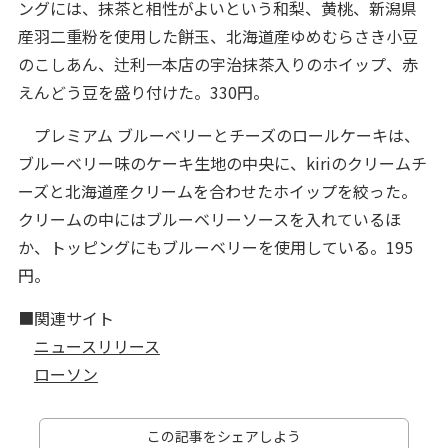
ングには、抹茶と相性がよいという和梨、黄桃、新潟県
産羽二重粉を使用した餅玉、北海道産ゆめむらさき小豆
のこしあん、辻利一本店の宇治抹茶入りのホイップ、赤
えんどう豆を盛り付けた。330円。
プレミアム ブルーベリーとチーズのロールケーキは、
ブルーベリー味のケーキ生地の中央に、kiriのクリームチ
ーズと北海道産クリームを合わせたホイップを絞った。
クリームの中にはブルーベリーソースを入れているほ
か、トッピングにもブルーベリーを使用している。195
円。
■関連サイト
ニュースリリース
ローソン
この記事をシェアしよう