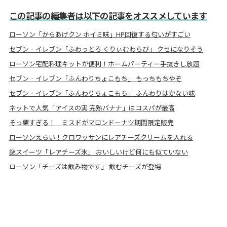
この記事の編集者は以下の記事をオススメしています
ローソン「からあげクン ホイミ味」HP回復する匂いがすごい
セブン‐イレブン「ふわっとろ くりぃむわらび」 クセになりそう
ローソン宅配料理キットが便利！ホームパーティー手抜きし放題
セブン‐イレブン「ふんわりちょこもち」 もっちもちやぞ
セブン‐イレブン「ふんわりちょこもち」 ふんわりはかない味
ネットで人気「アイスの実 完熟バナナ」はコスパが最高
そっ栗すぎる！ ミスドがマロンドーナツ期間限定販売
ローソンえらい！クロワッサンにレアチーズクリームを入れる
謎スイーツ「レアチーズ氷」 おいしいけど何にも似ていない
ローソン「チーズは飲み物です」 飲むチーズが登場