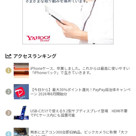
アクセスランキング
iPhoneケース、卒業しました。これからは最高に使いやすい
「iPhoneバック」で生きていきます。
【今日から】最大30％ポイント還元！PayPay自治体キャンペ
ーン 2026年8月開始分
USB-Cだけで使える9.2型サブディスプレイ登場 HDMI不要
でPCケース内にも設置可能
熊本にエアコン300台即日納品、ビックカメラに称賛「大フ