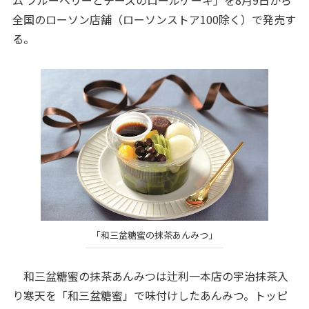
全国のローソン店舗（ローソンストア100除く）で発売す
る。
「和三盆糖蜜の抹茶あんみつ」
和三盆糖蜜の抹茶あんみつは辻利一本店の宇治抹茶入
り寒天を「和三盆糖蜜」で味付けしたあんみつ。トッピ