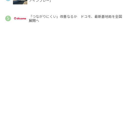
ァインプレー」
「つながりにくい」改善なるか ドコモ、最新基地局を全国
展開へ